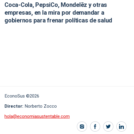
Coca-Cola, PepsiCo, Mondelēz y otras
empresas, en la mira por demandar a
gobiernos para frenar políticas de salud
EconoSus ©2026
Director:
Norberto Zocco
hola@economiasustentable.com