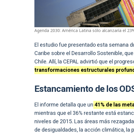
Agenda 2030: América Latina sólo alcanzaría el 23
El estudio fue presentado esta semana dur
Caribe sobre el Desarrollo Sostenible, qu
Chile. Allí, la CEPAL advirtió que el progr
transformaciones estructurales profund
Estancamiento de los OD
El informe detalla que un
41% de las meta
mientras que el 36% restante está estan
niveles de 2015. Las áreas más rezagadas 
de desigualdades, la acción climática, la 