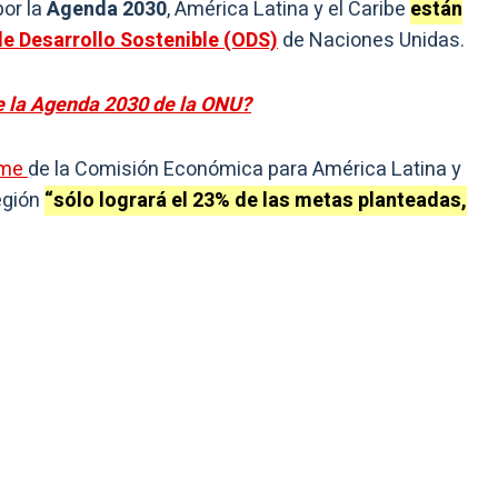
por la
Agenda 2030
, América Latina y el Caribe
están
de Desarrollo Sostenible (ODS)
de Naciones Unidas.
e la Agenda 2030 de la ONU?
rme
de la Comisión Económica para América Latina y
egión
“sólo logrará el 23% de las metas planteadas,