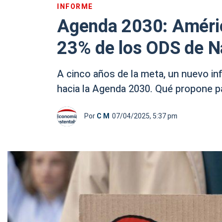
INFORME
Agenda 2030: América
23% de los ODS de N
A cinco años de la meta, un nuevo in
hacia la Agenda 2030. Qué propone pa
Por
C M
07/04/2025, 5:37 pm