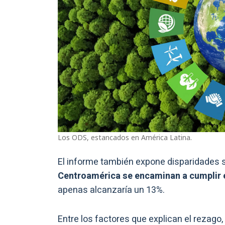
Los ODS, estancados en América Latina.
El informe también expone disparidades si
Centroamérica se encaminan a cumplir e
apenas alcanzaría un 13%.
Entre los factores que explican el rezago, 