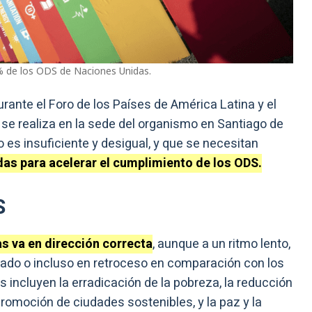
% de los ODS de Naciones Unidas.
ante el Foro de los Países de América Latina y el
e se realiza en la sede del organismo en Santiago de
eso es insuficiente y desigual, y que se necesitan
as para acelerar el cumplimiento de los ODS.
S
s va en dirección correcta
, aunque a un ritmo lento,
cado o incluso en retroceso en comparación con los
incluyen la erradicación de la pobreza, la reducción
promoción de ciudades sostenibles, y la paz y la