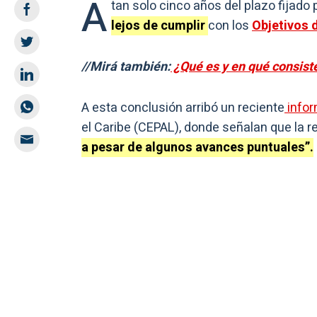
A
tan solo cinco años del plazo fijado 
lejos de cumplir
con los
Objetivos 
//Mirá también:
¿Qué es y en qué consist
A esta conclusión arribó un reciente
info
el Caribe (CEPAL), donde señalan que la r
a pesar de algunos avances puntuales”.