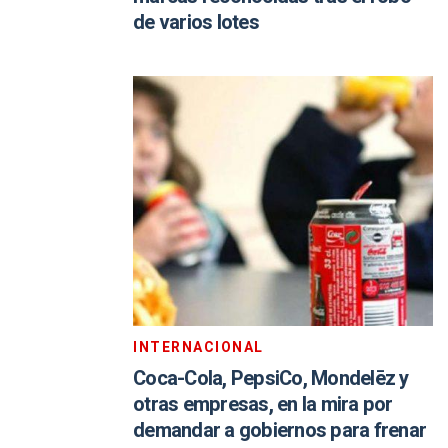
de varios lotes
INTERNACIONAL
Coca-Cola, PepsiCo, Mondelēz y
otras empresas, en la mira por
demandar a gobiernos para frenar