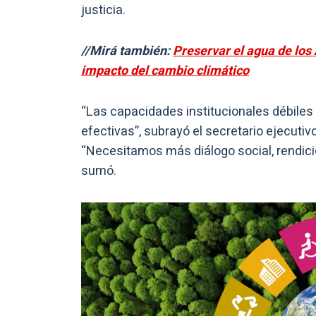
justicia.
//Mirá también:
Preservar el agua de los
impacto del cambio climático
“Las capacidades institucionales débiles
efectivas”, subrayó el secretario ejecutiv
“Necesitamos más diálogo social, rendici
sumó.