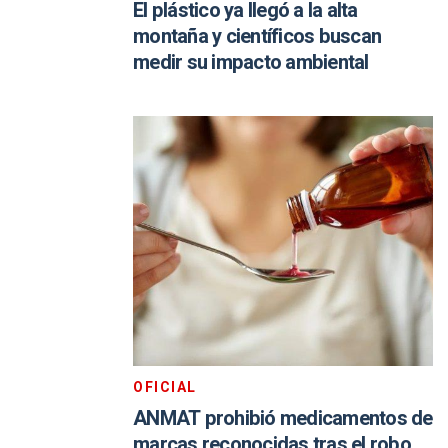
El plástico ya llegó a la alta
montaña y científicos buscan
medir su impacto ambiental
OFICIAL
ANMAT prohibió medicamentos de
marcas reconocidas tras el robo