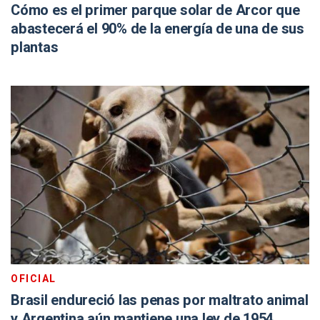
Cómo es el primer parque solar de Arcor que
abastecerá el 90% de la energía de una de sus
plantas
OFICIAL
Brasil endureció las penas por maltrato animal
y Argentina aún mantiene una ley de 1954