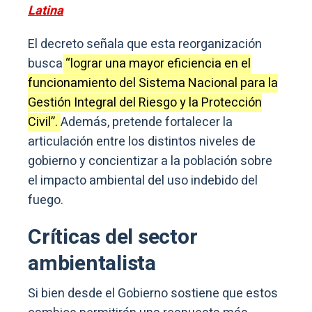
Latina
El decreto señala que esta reorganización
busca
“lograr una mayor eficiencia en el
funcionamiento del Sistema Nacional para la
Gestión Integral del Riesgo y la Protección
Civil”.
Además, pretende fortalecer la
articulación entre los distintos niveles de
gobierno y concientizar a la población sobre
el impacto ambiental del uso indebido del
fuego.
Críticas del sector
ambientalista
Si bien desde el Gobierno sostiene que estos