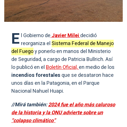
E
l Gobierno de
Javier Milei
decidió
reorganiza el
Sistema Federal de Manejo
del Fuego
y ponerlo en manos del Ministerio
de Seguridad, a cargo de Patricia Bullrich. Así
lo publicó en el
Boletín Oficial,
en medio de los
incendios forestales
que se desataron hace
unos días en la Patagonia, en el Parque
Nacional Nahuel Huapi.
//Mirá también:
2024 fue el año más caluroso
de la historia y la ONU advierte sobre un
“colapso climático”