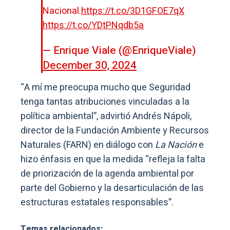
Nacional.
https://t.co/3D1GFOE7qX
https://t.co/YDtPNqdb5a
— Enrique Viale (@EnriqueViale)
December 30, 2024
“A mí me preocupa mucho que Seguridad
tenga tantas atribuciones vinculadas a la
política ambiental”, advirtió Andrés Nápoli,
director de la Fundación Ambiente y Recursos
Naturales (FARN) en diálogo con
La Nación
e
hizo énfasis en que la medida “refleja la falta
de priorización de la agenda ambiental por
parte del Gobierno y la desarticulación de las
estructuras estatales responsables”.
Temas relacionados: