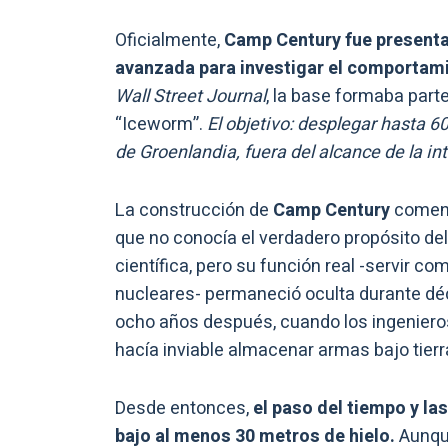
Oficialmente,
Camp Century fue presenta
avanzada para investigar el comportamie
Wall Street Journal
, la base formaba part
“Iceworm”.
El objetivo: desplegar hasta 6
de Groenlandia, fuera del alcance de la int
La construcción de
Camp Century
comenz
que no conocía el verdadero propósito del
científica, pero su función real -servir c
nucleares- permaneció oculta durante dé
ocho años después, cuando los ingeniero
hacía inviable almacenar armas bajo tierr
Desde entonces,
el paso del tiempo y la
bajo al menos 30 metros de hielo.
Aunqu