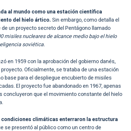
da al mundo como una estación científica
nto del hielo ártico.
Sin embargo, como detalla el
e de un proyecto secreto del Pentágono llamado
00 misiles nucleares de alcance medio bajo el hielo
eligencia soviética.
ó en 1959 con la aprobación del gobierno danés,
 proyecto. Oficialmente, se trataba de una estación
omo base para el despliegue encubierto de misiles
cadas. El proyecto fue abandonado en 1967, apenas
s concluyeron que el movimiento constante del hielo
a.
s condiciones climáticas enterraron la estructura
e se presentó al público como un centro de