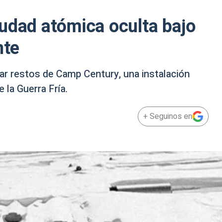
udad atómica oculta bajo
nte
ar restos de Camp Century, una instalación
 la Guerra Fría.
+ Seguinos en