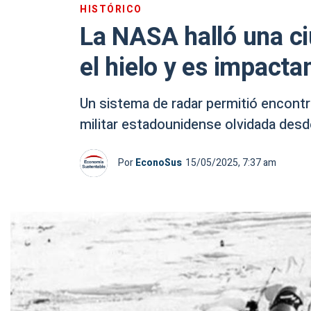
HISTÓRICO
La NASA halló una ci
el hielo y es impacta
Un sistema de radar permitió encontr
militar estadounidense olvidada desde
Por
EconoSus
15/05/2025, 7:37 am