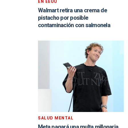
EN EEUU
Walmart retira una crema de
pistacho por posible
contaminación con salmonela
SALUD MENTAL
Meta pagará una multa millonaria