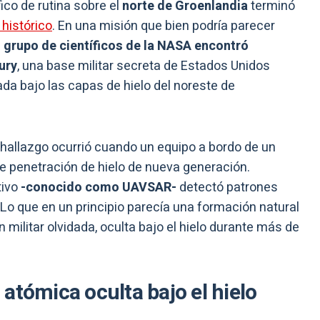
co de rutina sobre el
norte de Groenlandia
terminó
histórico
. En una misión que bien podría parecer
 grupo de científicos de la NASA encontró
ury
, una base militar secreta de Estados Unidos
ada bajo las capas de hielo del noreste de
l hallazgo ocurrió cuando un equipo a bordo de un
de penetración de hielo de nueva generación.
tivo
-conocido como UAVSAR-
detectó patrones
 Lo que en un principio parecía una formación natural
militar olvidada, oculta bajo el hielo durante más de
atómica oculta bajo el hielo