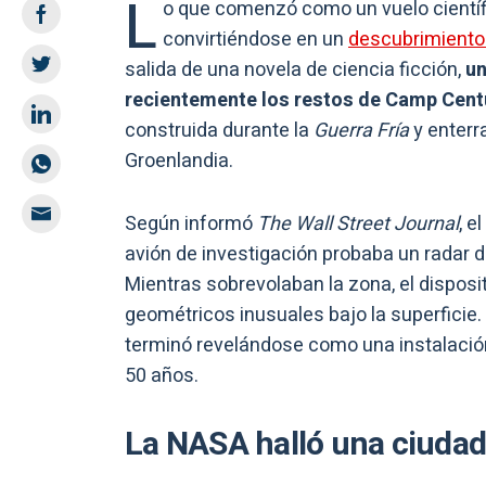
L
o que comenzó como un vuelo científi
convirtiéndose en un
descubrimiento 
salida de una novela de ciencia ficción,
un
recientemente los restos de Camp Cent
construida durante la
Guerra Fría
y enterr
Groenlandia.
Según informó
The Wall Street Journal
, e
avión de investigación probaba un radar 
Mientras sobrevolaban la zona, el disposi
geométricos inusuales bajo la superficie.
terminó revelándose como una instalación 
50 años.
La NASA halló una ciudad 