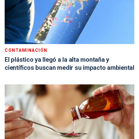
CONTAMINACIÓN
El plástico ya llegó a la alta montaña y
científicos buscan medir su impacto ambiental