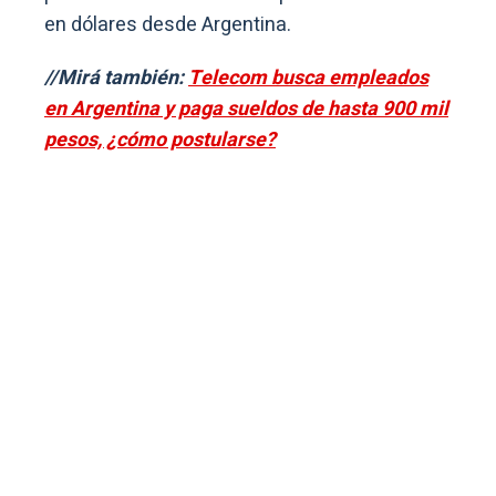
en dólares desde Argentina.
//Mirá también:
Telecom busca empleados
en Argentina y paga sueldos de hasta 900 mil
pesos, ¿cómo postularse?