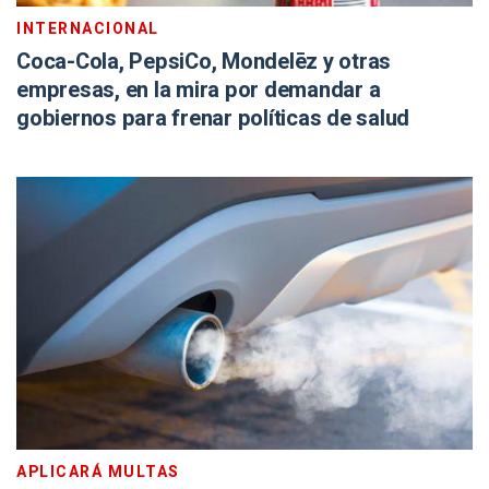
INTERNACIONAL
Coca-Cola, PepsiCo, Mondelēz y otras
empresas, en la mira por demandar a
gobiernos para frenar políticas de salud
APLICARÁ MULTAS