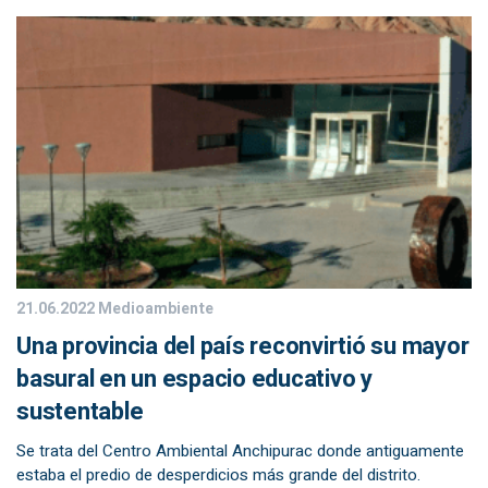
21.06.2022
Medioambiente
Una provincia del país reconvirtió su mayor
basural en un espacio educativo y
sustentable
Se trata del Centro Ambiental Anchipurac donde antiguamente
estaba el predio de desperdicios más grande del distrito.