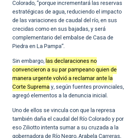
Colorado, “porque incrementará las reservas
estratégicas de agua, reduciendo el impacto
de las variaciones de caudal del río, en sus
crecidas como en sus bajadas, y será
complementario del embalse de Casa de
Piedra en La Pampa”.
Sin embargo,
las declaraciones no
convencieron a su par pampeano quien de
manera urgente volvió a reclamar ante la
Corte Suprema
y, según fuentes provinciales,
agregó elementos a la denuncia inicial.
Uno de ellos se vincula con que la represa
también daña el caudal del Río Colorado y por
eso Ziliotto intenta sumar a su cruzada a la
gobernadora de Río Negro, Arabela Carreras,