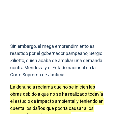
Sin embargo, el mega emprendimiento es
resistido por el gobernador pampeano, Sergio
Ziliotto, quien acaba de ampliar una demanda
contra Mendoza y el Estado nacional en la
Corte Suprema de Justicia.
La denuncia reclama que no se inicien las
obras debido a que no se ha realizado todavía
el estudio de impacto ambiental y teniendo en
cuenta los daños que podría causar a los