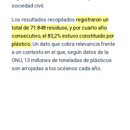
sociedad civil.
Los resultados recopilados
registraron un
total de 71.848 residuos, y por cuarto año
consecutivo, el 83,2% estuvo constituido por
plástico.
Un dato que cobra relevancia frente
a un contexto en el que, según datos de la
ONU, 13 millones de toneladas de plásticos
son arrojadas a los océanos cada año.