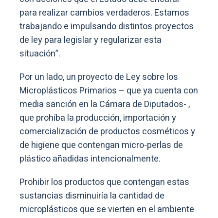
para realizar cambios verdaderos. Estamos
trabajando e impulsando distintos proyectos
de ley para legislar y regularizar esta
situación”.
Por un lado, un proyecto de Ley sobre los
Microplásticos Primarios – que ya cuenta con
media sanción en la Cámara de Diputados- ,
que prohíba la producción, importación y
comercialización de productos cosméticos y
de higiene que contengan micro-perlas de
plástico añadidas intencionalmente.
Prohibir los productos que contengan estas
sustancias disminuiría la cantidad de
microplásticos que se vierten en el ambiente