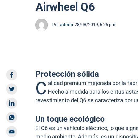
Airwheel Q6
Por
admin
28/08/2019, 6:26 pm
Protección sólida
C
alidad premium mejorada por la fabr
Hecho a medida para los entusiastas 
revestimiento del Q6 se caracteriza por u
Un toque ecológico
El Q6 es un vehículo eléctrico, lo que sign
medio ambiente. Además, es un dispositiv