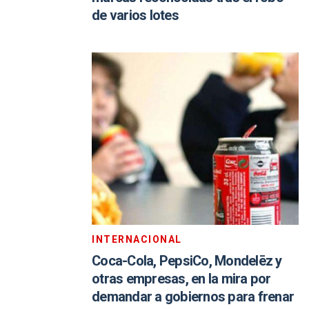
de varios lotes
INTERNACIONAL
Coca-Cola, PepsiCo, Mondelēz y
otras empresas, en la mira por
demandar a gobiernos para frenar