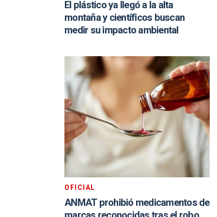
El plástico ya llegó a la alta
montaña y científicos buscan
medir su impacto ambiental
OFICIAL
ANMAT prohibió medicamentos de
marcas reconocidas tras el robo