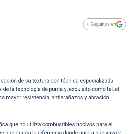
+ Seguinos en
icación de su textura con técnica especializada.
de la tecnología de punta y, exquisito como tal, el
na mayor resistencia, antiarañazos y abrasión.
ifica que no utiliza combustibles nocivos para el
o que marca la diferencia donde quiera que vaya y