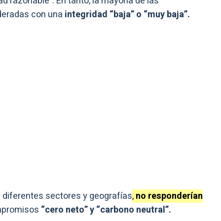
ad razonable”. En tanto, la mayoría de las
ideradas con una
integridad “baja” o “muy baja”.
 diferentes sectores y geografías
,
no responderían
mpromisos
“cero neto” y “carbono neutral”.