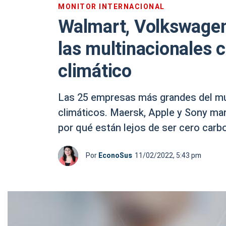
MONITOR INTERNACIONAL
Walmart, Volkswagen,
las multinacionales
climático
Las 25 empresas más grandes del m
climáticos. Maersk, Apple y Sony marca
por qué están lejos de ser cero carb
Por
EconoSus
11/02/2022, 5:43 pm