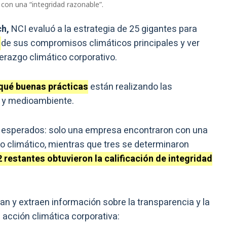
on una “integridad razonable”.
h,
NCI evaluó a la estrategia de 25 gigantes para
d
de sus compromisos climáticos principales y ver
erazgo climático corporativo.
qué buenas prácticas
están realizando las
d y medioambiente.
os esperados: solo una empresa encontraron con una
 climático, mientras que tres se determinaron
2 restantes obtuvieron la calificación de integridad
úan y extraen información sobre la transparencia y la
 acción climática corporativa: