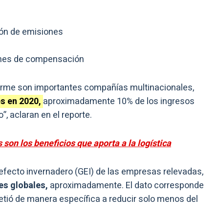
ión de emisiones
iones de compensación
orme son importantes compañías multinacionales,
es en 2020,
aproximadamente 10% de los ingresos
, aclaran en el reporte.
 son los beneficios que aporta a la logística
 efecto invernadero (GEI) de las empresas relevadas,
nes globales,
aproximadamente. El dato corresponde
etió de manera específica a reducir solo menos del