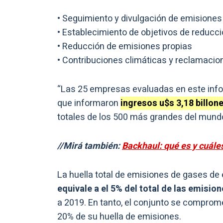
• Seguimiento y divulgación de emisiones
• Establecimiento de objetivos de reducc
• Reducción de emisiones propias
• Contribuciones climáticas y reclamac
“Las 25 empresas evaluadas en este inf
que informaron
ingresos u$s 3,18 billon
totales de los 500 más grandes del mundo”
//Mirá también:
Backhaul: qué es y cuáles
La huella total de emisiones de gases de
equivale a el 5% del total de las emisio
a 2019. En tanto, el conjunto se comprom
20% de su huella de emisiones.