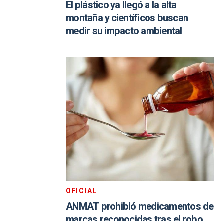
El plástico ya llegó a la alta
montaña y científicos buscan
medir su impacto ambiental
OFICIAL
ANMAT prohibió medicamentos de
marcas reconocidas tras el robo