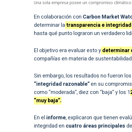
Una sola empresa posee un compromiso climático c
En colaboración con
Carbon Market Watc
determinar la
transparencia e integrida
hasta qué punto lograron un verdadero lid
El objetivo era evaluar esto y
determinar 
compañías en materia de sustentabilida
Sin embargo, los resultados no fueron l
“integridad razonable”
en su compromiso
como “moderada”, diez con “baja” y los 1
“muy baja”.
En el
informe
, explicaron que tienen eval
integridad en
cuatro áreas principales
de