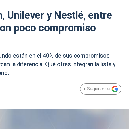
 Unilever y Nestlé, entre
 con poco compromiso
undo están en el 40% de sus compromisos
n la diferencia. Qué otras integran la lista y
ono.
+ Seguinos en