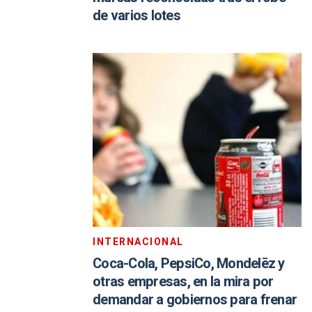
de varios lotes
INTERNACIONAL
Coca-Cola, PepsiCo, Mondelēz y
otras empresas, en la mira por
demandar a gobiernos para frenar