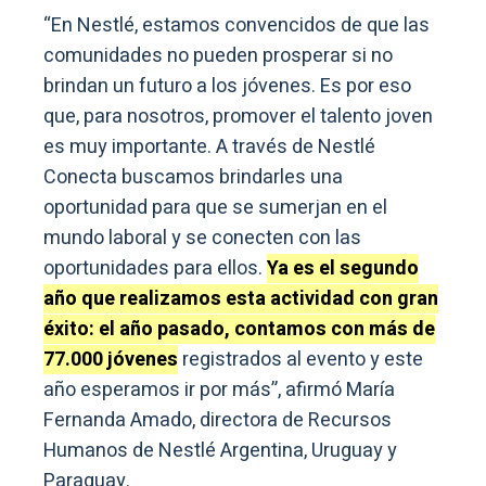
“En Nestlé, estamos convencidos de que las
comunidades no pueden prosperar si no
brindan un futuro a los jóvenes. Es por eso
que, para nosotros, promover el talento joven
es muy importante. A través de Nestlé
Conecta buscamos brindarles una
oportunidad para que se sumerjan en el
mundo laboral y se conecten con las
oportunidades para ellos.
Ya es el segundo
año que realizamos esta actividad con gran
éxito: el año pasado, contamos con más de
77.000 jóvenes
registrados al evento y este
año esperamos ir por más”, afirmó María
Fernanda Amado, directora de Recursos
Humanos de Nestlé Argentina, Uruguay y
Paraguay.