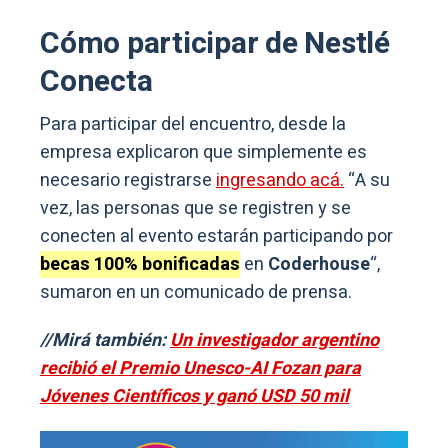
Cómo participar de Nestlé
Conecta
Para participar del encuentro, desde la
empresa explicaron que simplemente es
necesario registrarse
ingresando acá.
“A su
vez, las personas que se registren y se
conecten al evento estarán participando por
becas 100% bonificadas
en
Coderhouse
“,
sumaron en un comunicado de prensa.
//Mirá también:
Un investigador argentino
recibió el Premio Unesco-AI Fozan para
Jóvenes Científicos y ganó USD 50 mil