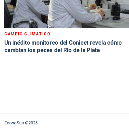
CAMBIO CLIMÁTICO
Un inédito monitoreo del Conicet revela cómo
cambian los peces del Río de la Plata
EconoSus ©2026