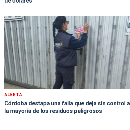
de dólares
ALERTA
Córdoba destapa una falla que deja sin control a
la mayoría de los residuos peligrosos