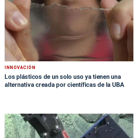
INNOVACIÓN
Los plásticos de un solo uso ya tienen una
alternativa creada por científicas de la UBA