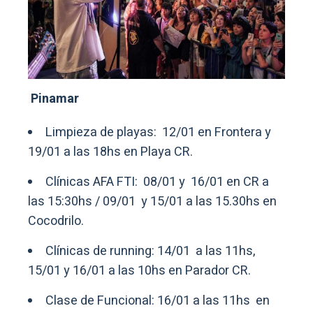
Pinamar
Limpieza de playas: 12/01 en Frontera y
19/01 a las 18hs en Playa CR.
Clínicas AFA FTI: 08/01 y 16/01 en CR a
las 15:30hs / 09/01 y 15/01 a las 15.30hs en
Cocodrilo.
Clínicas de running: 14/01 a las 11hs,
15/01 y 16/01 a las 10hs en Parador CR.
Clase de Funcional: 16/01 a las 11hs en