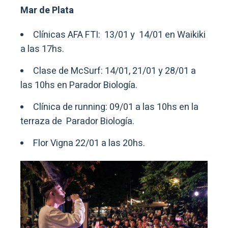
Mar de Plata
Clínicas AFA FTI: 13/01 y 14/01 en Waikiki
a las 17hs.
Clase de McSurf: 14/01, 21/01 y 28/01 a
las 10hs en Parador Biología.
Clínica de running: 09/01 a las 10hs en la
terraza de Parador Biología.
Flor Vigna 22/01 a las 20hs.