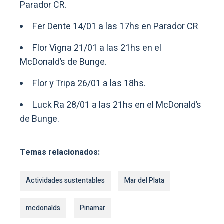
Parador CR.
Fer Dente 14/01 a las 17hs en Parador CR
Flor Vigna 21/01 a las 21hs en el
McDonald’s de Bunge.
Flor y Tripa 26/01 a las 18hs.
Luck Ra 28/01 a las 21hs en el McDonald’s
de Bunge.
Temas relacionados:
Actividades sustentables
Mar del Plata
mcdonalds
Pinamar