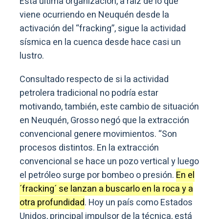
Esta última organización, a raíz de lo que
viene ocurriendo en Neuquén desde la
activación del “fracking”, sigue la actividad
sísmica en la cuenca desde hace casi un
lustro.
Consultado respecto de si la actividad
petrolera tradicional no podría estar
motivando, también, este cambio de situación
en Neuquén, Grosso negó que la extracción
convencional genere movimientos. “Son
procesos distintos. En la extracción
convencional se hace un pozo vertical y luego
el petróleo surge por bombeo o presión.
En el
´fracking´ se lanzan a buscarlo en la roca y a
otra profundidad
. Hoy un país como Estados
Unidos, principal impulsor de la técnica, está