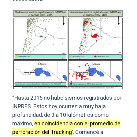
“Hasta 2015 no hubo sismos registrados por
INPRES. Estos hoy ocurren a muy baja
profundidad, de 3 a 10 kilómetros como
máximo,
en coincidencia con el promedio de
perforación del ‘fracking’
. Comencé a