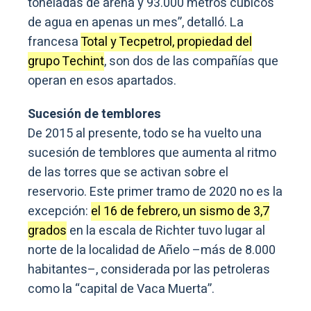
toneladas de arena y 93.000 metros cúbicos
de agua en apenas un mes”, detalló. La
francesa
Total y Tecpetrol, propiedad del
grupo Techint
, son dos de las compañías que
operan en esos apartados.
Sucesión de temblores
De 2015 al presente, todo se ha vuelto una
sucesión de temblores que aumenta al ritmo
de las torres que se activan sobre el
reservorio. Este primer tramo de 2020 no es la
excepción:
el 16 de febrero, un sismo de 3,7
grados
en la escala de Richter tuvo lugar al
norte de la localidad de Añelo –más de 8.000
habitantes–, considerada por las petroleras
como la “capital de Vaca Muerta”.