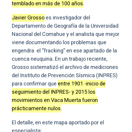
temblado en más de 100 años
.
Javier Grosso
es investigador del
Departamento de Geografía de la Universidad
Nacional del Comahue y el analista que mejor
viene documentando los problemas que
engendra el “fracking” en ese apartado de la
cuenca neuquina. En un trabajo reciente,
Grosso sistematizó el archivo de mediciones
del Instituto de Prevención Sísmica (INPRES)
para confirmar que
entre 1901 -inicio de
seguimiento del INPRES- y 2015 los
movimientos en Vaca Muerta fueron
prácticamente nulos
.
El detalle, en este mapa aportado por el
especialista: