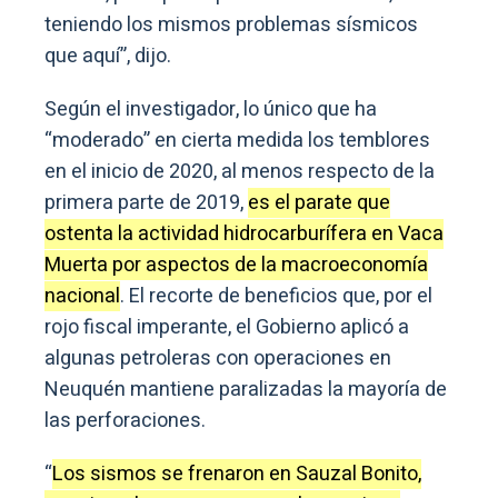
teniendo los mismos problemas sísmicos
que aquí”, dijo.
Según el investigador, lo único que ha
“moderado” en cierta medida los temblores
en el inicio de 2020, al menos respecto de la
primera parte de 2019,
es el parate que
ostenta la actividad hidrocarburífera en Vaca
Muerta por aspectos de la macroeconomía
nacional
. El recorte de beneficios que, por el
rojo fiscal imperante, el Gobierno aplicó a
algunas petroleras con operaciones en
Neuquén mantiene paralizadas la mayoría de
las perforaciones.
“
Los sismos se frenaron en Sauzal Bonito,