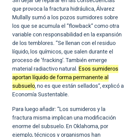
Sin dejar de reparar en las consecuencias
que provoca la fractura hidráulica, Álvarez
Mullally sumó a los pozos sumidores sobre
los que se acumula el “flowback” como otra
variable con responsabilidad en la expansión
de los temblores. “Se llenan con el residuo
líquido, los químicos, que salen durante el
proceso de ‘fracking’. También emerge
material radiactivo natural.
Esos sumideros
aportan líquido de forma permanente al
subsuelo
, no es que están sellados”, explicó a
Economía Sustentable.
Para luego añadir: “Los sumideros y la
fractura misma implican una modificación
enorme del subsuelo. En Oklahoma, por
ejemplo, técnicos y organismos han