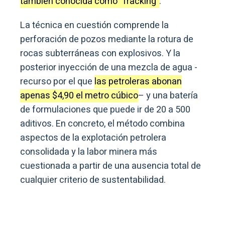
también conocida como “fracking”
.
La técnica en cuestión comprende la
perforación de pozos mediante la rotura de
rocas subterráneas con explosivos. Y la
posterior inyección de una mezcla de agua -
recurso por el que
las petroleras abonan
apenas $4,90 el metro cúbico
– y una batería
de formulaciones que puede ir de 20 a 500
aditivos. En concreto, el método combina
aspectos de la explotación petrolera
consolidada y la labor minera más
cuestionada a partir de una ausencia total de
cualquier criterio de sustentabilidad.