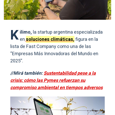
K
ilimo,
la startup argentina especializada
en
soluciones climáticas
,
figura en la
lista de Fast Company como una de las
“Empresas Más Innovadoras del Mundo en
2025”.
//Mirá también:
Sustentabilidad pese a la
crisis: cómo las Pymes refuerzan su
compromiso ambiental en tiempos adversos