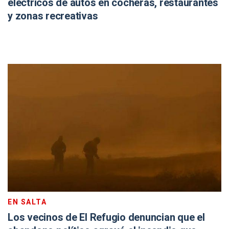
eléctricos de autos en cocheras, restaurantes
y zonas recreativas
EN SALTA
Los vecinos de El Refugio denuncian que el