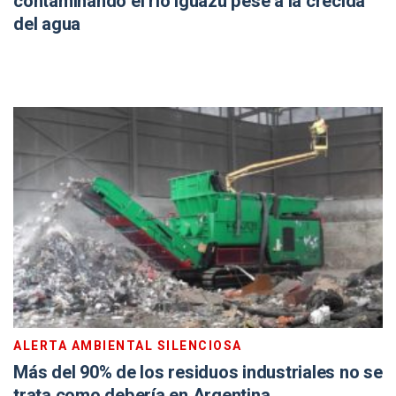
contaminando el río Iguazú pese a la crecida
del agua
ALERTA AMBIENTAL SILENCIOSA
Más del 90% de los residuos industriales no se
trata como debería en Argentina