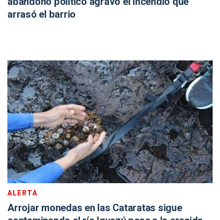
abandono político agravó el incendio que
arrasó el barrio
ALERTA
Arrojar monedas en las Cataratas sigue