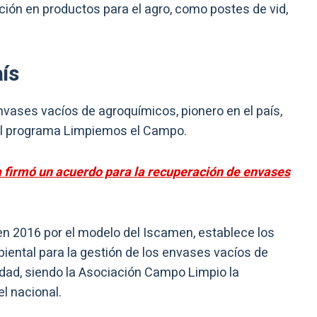
ación en productos para el agro, como postes de vid,
ís
vases vacíos de agroquímicos, pionero en el país,
l programa Limpiemos el Campo.
 firmó un acuerdo para la recuperación de envases
 en 2016 por el modelo del Iscamen, establece los
ental para la gestión de los envases vacíos de
iedad, siendo la Asociación Campo Limpio la
l nacional.