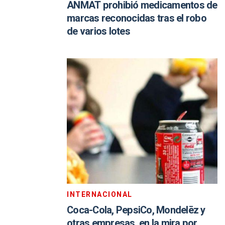
ANMAT prohibió medicamentos de
marcas reconocidas tras el robo
de varios lotes
INTERNACIONAL
Coca-Cola, PepsiCo, Mondelēz y
otras empresas, en la mira por