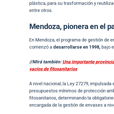
plástica, para su trasformación y reutiliz
entre otros.
Mendoza, pionera en el pa
En Mendoza, el programa de gestión de en
comenzó a
desarrollarse en 1998,
bajo e
//Mirá también:
Una importante provincia
vacíos de fitosanitarios
A nivel nacional, la Ley 27279, impulsada
presupuestos mínimos de protección ambi
fitosanitarios, determinando la obligator
encargada de la gestión de envases a nive