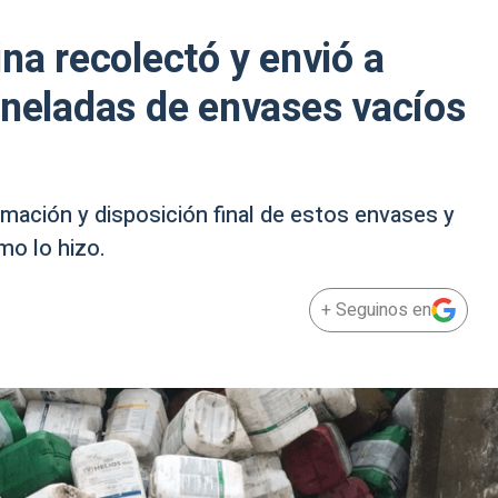
na recolectó y envió a
oneladas de envases vacíos
ormación y disposición final de estos envases y
mo lo hizo.
+ Seguinos en