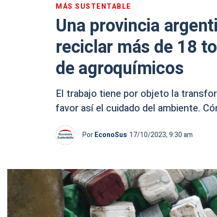
MÁS SUSTENTABLE
Una provincia argenti
reciclar más de 18 t
de agroquímicos
El trabajo tiene por objeto la transf
favor así el cuidado del ambiente. Có
Por
EconoSus
17/10/2023, 9:30 am