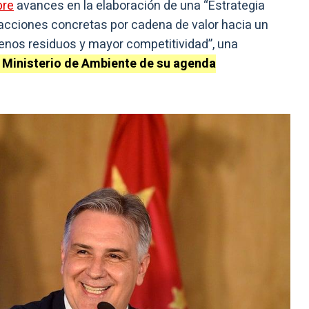
bre
avances en la elaboración de una “Estrategia
 acciones concretas por cadena de valor hacia un
nos residuos y mayor competitividad”, una
l Ministerio de Ambiente de su agenda