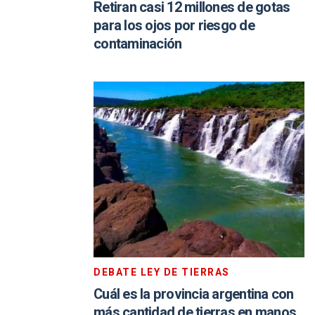
Retiran casi 12 millones de gotas
para los ojos por riesgo de
contaminación
DEBATE LEY DE TIERRAS
Cuál es la provincia argentina con
más cantidad de tierras en manos