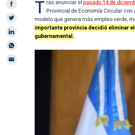
T
ras anunciar el
pasado 14 de diciem
Provincial de Economía Circular con
modelo que genera más empleo verde, me
importante provincia decidió eliminar e
gubernamental.