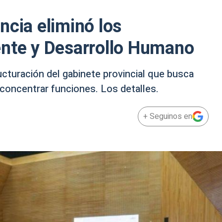
ncia eliminó los
ente y Desarrollo Humano
cturación del gabinete provincial que busca
y concentrar funciones. Los detalles.
+ Seguinos en