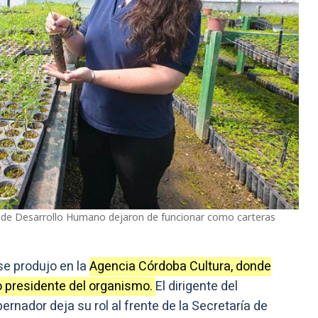
y de Desarrollo Humano dejaron de funcionar como carteras
se produjo en la
Agencia Córdoba Cultura, donde
 presidente del organismo.
El dirigente del
rnador deja su rol al frente de la Secretaría de