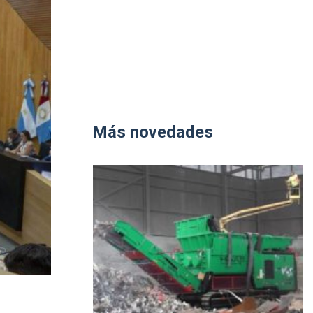
Más novedades