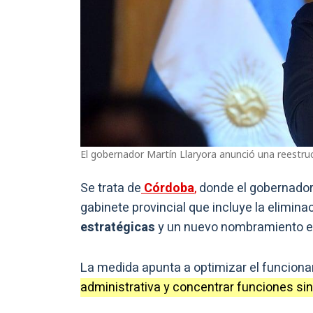
El gobernador Martín Llaryora anunció una reestruc
Se trata de
Córdoba
,
donde el gobernado
gabinete provincial que incluye la eliminac
estratégicas
y un nuevo nombramiento en 
La medida apunta a optimizar el funciona
administrativa y concentrar funciones sin