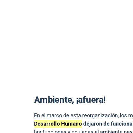
Ambiente, ¡afuera!
En el marco de esta reorganización, los m
Desarrollo Humano
dejaron de funciona
las funciones vinculadas al ambiente pa