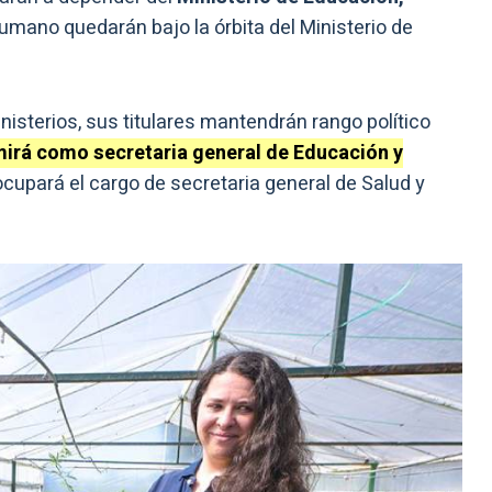
Humano quedarán bajo la órbita del Ministerio de
isterios, sus titulares mantendrán rango político
mirá como secretaria general de Educación y
cupará el cargo de secretaria general de Salud y