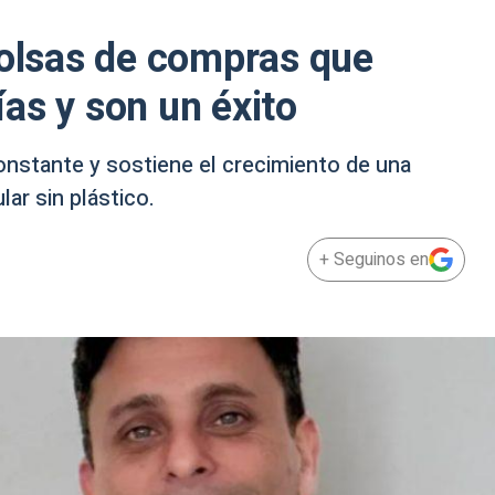
bolsas de compras que
as y son un éxito
onstante y sostiene el crecimiento de una
ar sin plástico.
+ Seguinos en