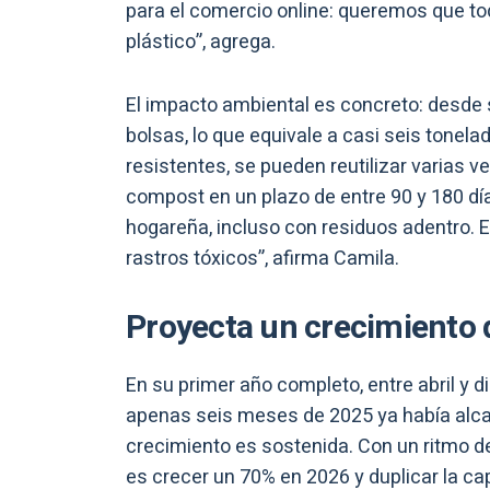
para el comercio online: queremos que tod
plástico”, agrega.
El impacto ambiental es concreto: desde 
bolsas, lo que equivale a casi seis tonel
resistentes, se pueden reutilizar varias 
compost en un plazo de entre 90 y 180 d
hogareña, incluso con residuos adentro.
rastros tóxicos”, afirma Camila.
Proyecta un crecimiento 
En su primer año completo, entre abril y 
apenas seis meses de 2025 ya había alcan
crecimiento es sostenida. Con un ritmo de
es crecer un 70% en 2026 y duplicar la ca