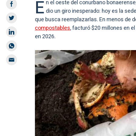
E
n el oeste del conurbano bonaerense,
dio un giro inesperado: hoy es la sed
que busca reemplazarlas. En menos de d
compostables
, facturó $20 millones en 
en 2026.