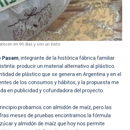
arecen en 90 días y son un éxito
o Pasam
, integrante de la histórica fábrica familiar
stinta: producir un material alternativo al plástico.
ntidad de plástico que se genera en Argentina y en el
ntes de los consumos y hábitos, y la propuesta me
iada en publicidad y cofundadora del proyecto.
rincipio probamos con almidón de maíz, pero las
. Tras meses de pruebas encontramos la fórmula
zúcar y almidón de maíz que hoy nos permite