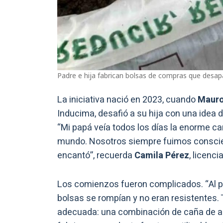
Padre e hija fabrican bolsas de compras que desap
La iniciativa nació en 2023, cuando
Maur
Inducima, desafió a su hija con una idea di
“Mi papá veía todos los días la enorme ca
mundo. Nosotros siempre fuimos conscie
encantó”, recuerda
Camila Pérez
, licenc
Los comienzos fueron complicados. “Al p
bolsas se rompían y no eran resistentes
adecuada: una combinación de caña de a