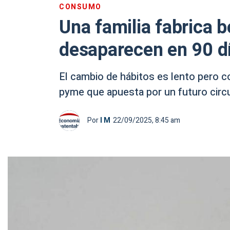
CONSUMO
Una familia fabrica 
desaparecen en 90 dí
El cambio de hábitos es lento pero c
pyme que apuesta por un futuro circul
Por
I M
22/09/2025, 8:45 am