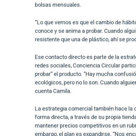
bolsas mensuales.
“Lo que vemos es que el cambio de hábit
conoce y se anima a probar. Cuando alguie
resistente que una de plástico, ahí se pro
Ese contacto directo es parte de la estra
redes sociales, Conciencia Circular partic
probar” el producto. “Hay mucha confusión
ecológicos, pero no lo son. Cuando alguien
cuenta Camila.
La estrategia comercial también hace la d
forma directa, a través de su propia tiend
mantener precios competitivos en un rubr
embargo, el plan es expandirse. “Nos enc