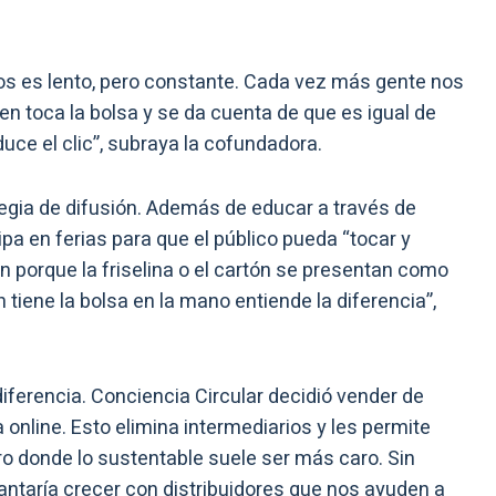
os es lento, pero constante. Cada vez más gente nos
n toca la bolsa y se da cuenta de que es igual de
duce el clic”, subraya la cofundadora.
tegia de difusión. Además de educar a través de
ipa en ferias para que el público pueda “tocar y
 porque la friselina o el cartón se presentan como
 tiene la bolsa en la mano entiende la diferencia”,
iferencia. Conciencia Circular decidió vender de
a online. Esto elimina intermediarios y les permite
o donde lo sustentable suele ser más caro. Sin
antaría crecer con distribuidores que nos ayuden a