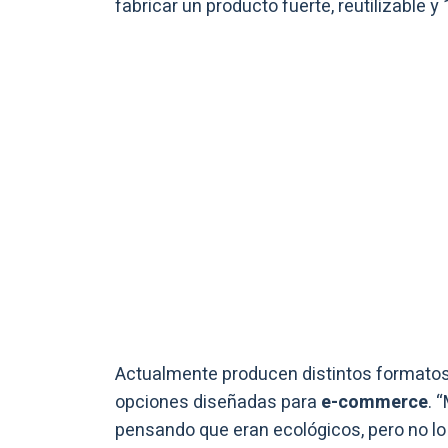
fabricar un producto fuerte, reutilizable 
Actualmente producen distintos formatos
opciones diseñadas para
e-commerce
. 
pensando que eran ecológicos, pero no l