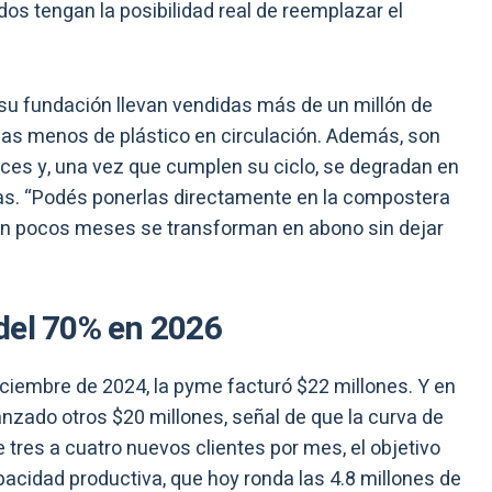
os tengan la posibilidad real de reemplazar el
su fundación llevan vendidas más de un millón de
adas menos de plástico en circulación. Además, son
veces y, una vez que cumplen su ciclo, se degradan en
ías. “Podés ponerlas directamente en la compostera
 En pocos meses se transforman en abono sin dejar
del 70% en 2026
diciembre de 2024, la pyme facturó $22 millones. Y en
zado otros $20 millones, señal de que la curva de
 tres a cuatro nuevos clientes por mes, el objetivo
pacidad productiva, que hoy ronda las 4.8 millones de