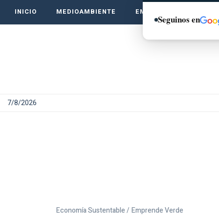
INICIO
MEDIOAMBIENTE
EMPRENDE VERDE
Seguinos en
7/8/2026
Economía Sustentable /
Emprende Verde