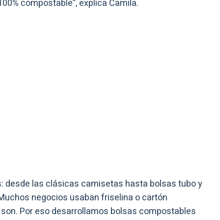
y 100% compostable”, explica Camila.
: desde las clásicas camisetas hasta bolsas tubo y
“Muchos negocios usaban friselina o cartón
o son. Por eso desarrollamos bolsas compostables