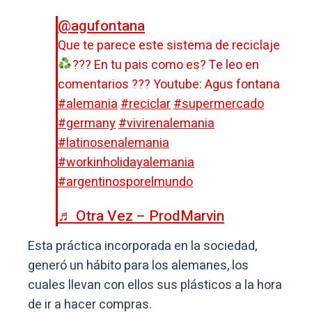
@agufontana
Que te parece este sistema de reciclaje
??? En tu pais como es? Te leo en
comentarios ??? Youtube: Agus fontana
#alemania
#reciclar
#supermercado
#germany
#vivirenalemania
#latinosenalemania
#workinholidayalemania
#argentinosporelmundo
♬ Otra Vez – ProdMarvin
Esta práctica incorporada en la sociedad,
generó un hábito para los alemanes, los
cuales llevan con ellos sus plásticos a la hora
de ir a hacer compras.