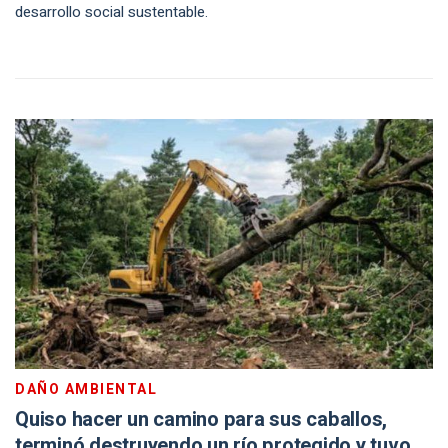
desarrollo social sustentable.
DAÑO AMBIENTAL
Quiso hacer un camino para sus caballos,
terminó destruyendo un río protegido y tuvo