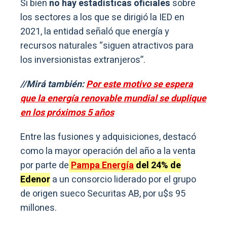
Si bien
no hay estadísticas oficiales
sobre
los sectores a los que se dirigió la IED en
2021, la entidad señaló que energía y
recursos naturales “siguen atractivos para
los inversionistas extranjeros”.
//Mirá también:
Por este motivo se espera
que la energía renovable mundial se duplique
en los próximos 5 años
Entre las fusiones y adquisiciones, destacó
como la mayor operación del año a la venta
por parte de
Pampa Energía
del 24% de
Edenor
a un consorcio liderado por el grupo
de origen sueco Securitas AB, por u$s 95
millones.