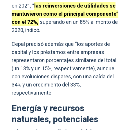
en 2021, “
las reinversiones de utilidades se
mantuvieron como el principal componente”
con el 72%,
superando en un 85% al monto de
2020, indicó.
Cepal precisó además que “los aportes de
capital y los préstamos entre empresas
representaron porcentajes similares del total
(un 13% y un 15%, respectivamente), aunque
con evoluciones dispares, con una caída del
34% y un crecimiento del 33%,
respectivamente.
Energía y recursos
naturales, potenciales