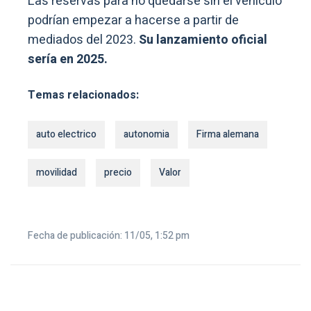
Las reservas para no quedarse sin el vehículo
podrían empezar a hacerse a partir de
mediados del 2023.
Su lanzamiento oficial
sería en 2025.
Temas relacionados:
auto electrico
autonomia
Firma alemana
movilidad
precio
Valor
Fecha de publicación: 11/05, 1:52 pm