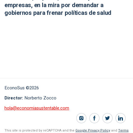
empresas, en la mira por demandar a
gobiernos para frenar políticas de salud
EconoSus ©2026
Director:
Norberto Zocco
hola@economiasustentable.com
This site is protected by reCAPTCHA and the
Google Privacy Policy
and
Terms