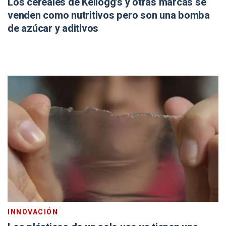
Los cereales de Kellogg’s y otras marcas se
venden como nutritivos pero son una bomba
de azúcar y aditivos
INNOVACIÓN