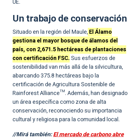
UE.
Un trabajo de conservación
Situado en la región del Maule,
El Álamo
gestiona el mayor bosque de álamos del
país, con 2,671.5 hectáreas de plantaciones
con certificación FSC.
Sus esfuerzos de
sostenibilidad van más allá de la silvicultura,
abarcando 375.8 hectáreas bajo la
certificación de Agricultura Sostenible de
Rainforest Alliance™. Además, han designado
un área específica como zona de alta
conservación, reconociendo su importancia
cultural y religiosa para la comunidad local.
//Mirá también:
El mercado de carbono abre