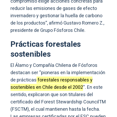
compromiso exige acciones concretas para
reducir las emisiones de gases de efecto
invernadero y gestionar la huella de carbono
de los productos”, afirmó Gustavo Romero Z.,
presidente de Grupo Fósforos Chile.
Prácticas forestales
sostenibles
El Álamo y Compañía Chilena de Fósforos
destacan ser “pioneras en la implementación
de prácticas
forestales responsables y
sostenibles en Chile desde el 2002
“. En este
sentido, explicaron que son titulares del
certificado del Forest Stewardship CouncilTM
(FSCTM), el cual mantienen hasta la fecha.
Las empresas certificadas por el FSC pueden