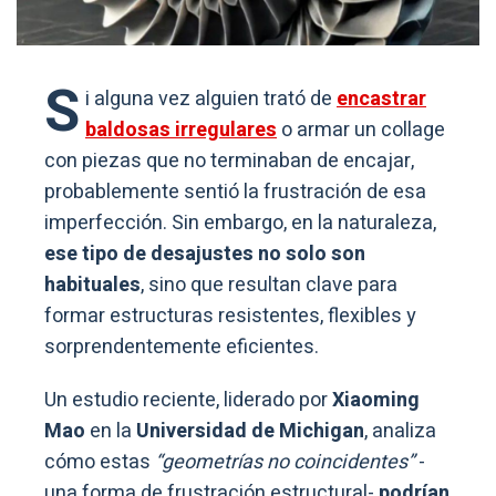
S
i alguna vez alguien trató de
encastrar
baldosas irregulares
o armar un collage
con piezas que no terminaban de encajar,
probablemente sentió la frustración de esa
imperfección. Sin embargo, en la naturaleza,
ese tipo de desajustes no solo son
habituales
, sino que resultan clave para
formar estructuras resistentes, flexibles y
sorprendentemente eficientes.
Un estudio reciente, liderado por
Xiaoming
Mao
en la
Universidad de Michigan
, analiza
cómo estas
“geometrías no coincidentes”
-
una forma de frustración estructural-
podrían