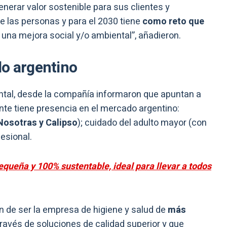
enerar valor sostenible para sus clientes y
e las personas y para el 2030 tiene
como reto que
una mejora social y/o ambiental”, añadieron.
do argentino
ental, desde la compañía informaron que apuntan a
nte tiene presencia en el mercado argentino:
osotras y Calipso
); cuidado del adulto mayor (con
esional.
queña y 100% sustentable, ideal para llevar a todos
 de ser la empresa de higiene y salud de
más
ravés de soluciones de calidad superior y que