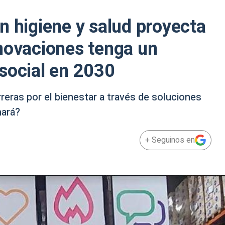
n higiene y salud proyecta
novaciones tenga un
social en 2030
eras por el bienestar a través de soluciones
hará?
+ Seguinos en