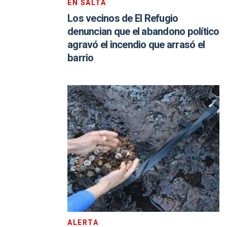
EN SALTA
Los vecinos de El Refugio
denuncian que el abandono político
agravó el incendio que arrasó el
barrio
ALERTA