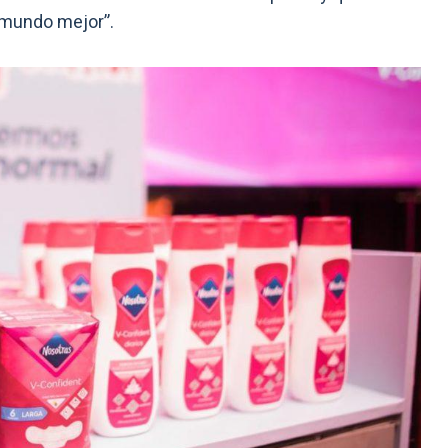
n mundo mejor”.