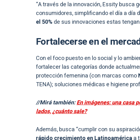
“A través de la innovación, Essity busca g
consumidores, simplificando el día a día d
el 50%
de sus innovaciones estas tengan 
Fortalecerse en el merca
Con el foco puesto en lo social y lo ambi
fortalecer las categorías donde actualme
protección femenina (con marcas como
N
TENA); soluciones médicas e higiene prof
//Mirá también:
En imágenes: una casa pe
lados, ¿cuánto sale?
Además, busca “cumplir con su aspiración
rápido crecimiento en Latinoamérica
a t