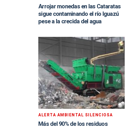
Arrojar monedas en las Cataratas
sigue contaminando el río Iguazú
pese a la crecida del agua
ALERTA AMBIENTAL SILENCIOSA
Más del 90% de los residuos