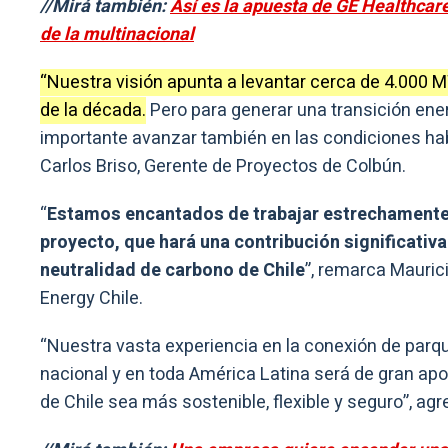
//Mirá también:
Así es la apuesta de GE Healthcare
de la multinacional
“Nuestra visión apunta a levantar cerca de 4.000 
de la década.
Pero para generar una transición ene
importante avanzar también en las condiciones habi
Carlos Briso, Gerente de Proyectos de Colbún.
“
Estamos encantados de trabajar estrechamente 
proyecto, que hará una contribución significativa
neutralidad de carbono de Chile
”, remarca Mauric
Energy Chile.
“Nuestra vasta experiencia en la conexión de parque
nacional y en toda América Latina será de gran apo
de Chile sea más sostenible, flexible y seguro”, agr