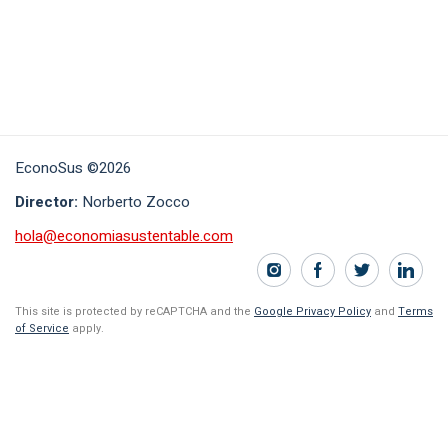
EconoSus ©2026
Director:
Norberto Zocco
hola@economiasustentable.com
This site is protected by reCAPTCHA and the
Google Privacy Policy
and
Terms
of Service
apply.