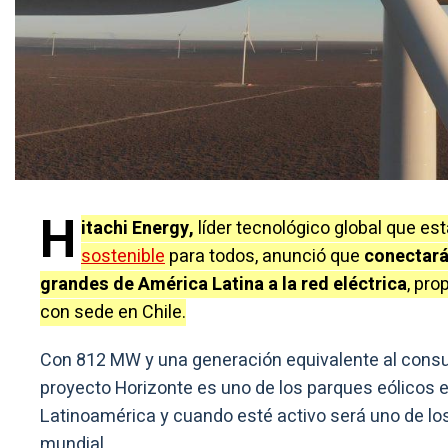
H
itachi Energy,
líder tecnológico global que e
sostenible
para todos, anunció que
conectará
grandes de América Latina a la red eléctrica
, pro
con sede en Chile.
Con 812 MW y una generación equivalente al consu
proyecto Horizonte es uno de los parques eólicos
Latinoamérica y cuando esté activo será uno de lo
mundial.