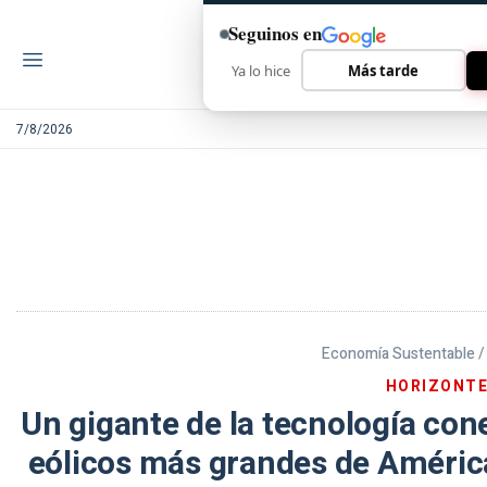
Seguinos en
Ya lo hice
Más tarde
7/8/2026
Economía Sustentable /
HORIZONT
Un gigante de la tecnología con
eólicos más grandes de América 