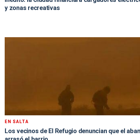
y zonas recreativas
EN SALTA
Los vecinos de El Refugio denuncian que el aban
arrasó el barrio