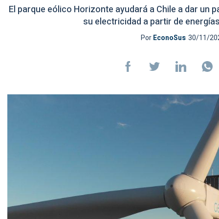
El parque eólico Horizonte ayudará a Chile a dar un p
su electricidad a partir de energí
Por
EconoSus
30/11/202