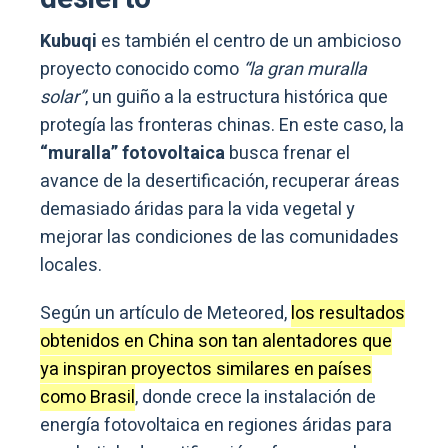
Kubuqi
es también el centro de un ambicioso
proyecto conocido como
“la gran muralla
solar”
, un guiño a la estructura histórica que
protegía las fronteras chinas. En este caso, la
“muralla” fotovoltaica
busca frenar el
avance de la desertificación, recuperar áreas
demasiado áridas para la vida vegetal y
mejorar las condiciones de las comunidades
locales.
Según un artículo de Meteored,
los resultados
obtenidos en China son tan alentadores que
ya inspiran proyectos similares en países
como Brasil
, donde crece la instalación de
energía fotovoltaica en regiones áridas para