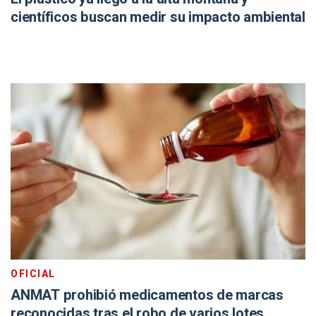
científicos buscan medir su impacto ambiental
OFICIAL
ANMAT prohibió medicamentos de marcas
reconocidas tras el robo de varios lotes