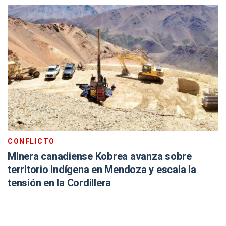
CONFLICTO
Minera canadiense Kobrea avanza sobre
territorio indígena en Mendoza y escala la
tensión en la Cordillera