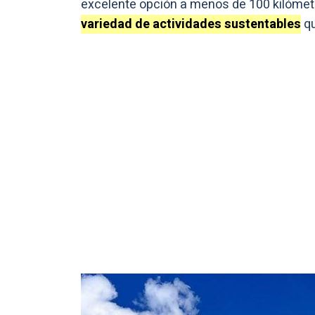
excelente opción a menos de 100 kilómet
variedad de actividades sustentables
qu