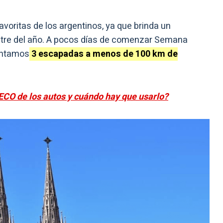
avoritas de los argentinos, ya que brinda un
mestre del año. A pocos días de comenzar Semana
ontamos
3 escapadas a menos de 100 km de
ECO de los autos y cuándo hay que usarlo?