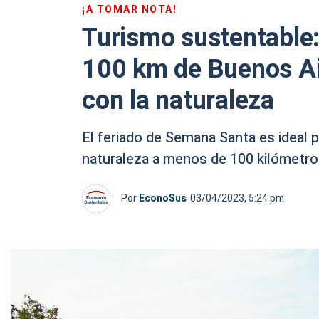
¡A TOMAR NOTA!
Turismo sustentable
100 km de Buenos Ai
con la naturaleza
El feriado de Semana Santa es ideal p
naturaleza a menos de 100 kilómetro
Por
EconoSus
03/04/2023, 5:24 pm