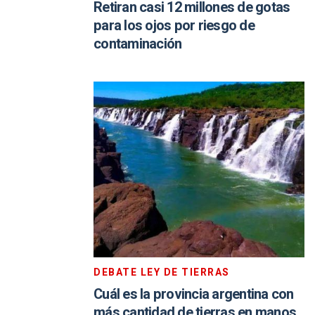
Retiran casi 12 millones de gotas
para los ojos por riesgo de
contaminación
DEBATE LEY DE TIERRAS
Cuál es la provincia argentina con
más cantidad de tierras en manos