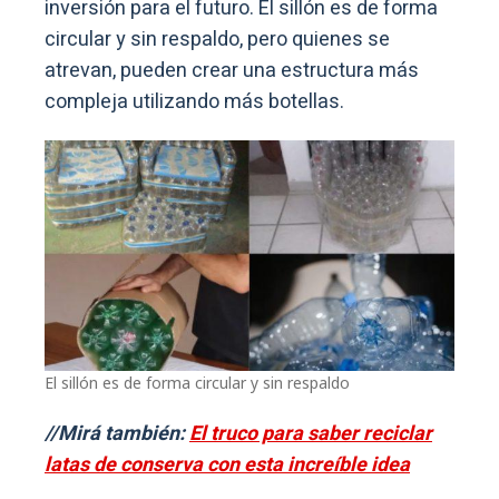
inversión para el futuro. El sillón es de forma
circular y sin respaldo, pero quienes se
atrevan, pueden crear una estructura más
compleja utilizando más botellas.
El sillón es de forma circular y sin respaldo
//Mirá también:
El truco para saber reciclar
latas de conserva con esta increíble idea