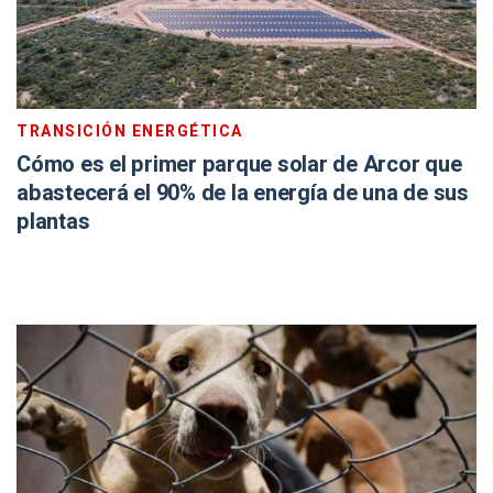
TRANSICIÓN ENERGÉTICA
Cómo es el primer parque solar de Arcor que
abastecerá el 90% de la energía de una de sus
plantas