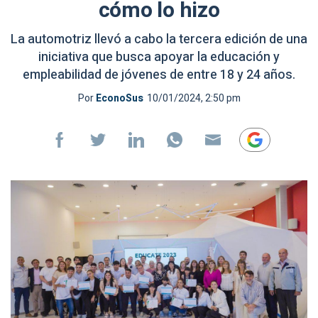
cómo lo hizo
La automotriz llevó a cabo la tercera edición de una
iniciativa que busca apoyar la educación y
empleabilidad de jóvenes de entre 18 y 24 años.
Por
EconoSus
10/01/2024, 2:50 pm