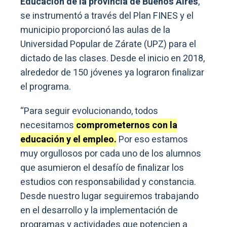
Educación de la provincia de Buenos Aires
,
se instrumentó a través del Plan FINES y el
municipio proporcionó las aulas de la
Universidad Popular de Zárate (UPZ) para el
dictado de las clases. Desde el inicio en 2018,
alrededor de 150 jóvenes ya lograron finalizar
el programa.
“Para seguir evolucionando, todos
necesitamos
comprometernos con la
educación y el empleo.
Por eso estamos
muy orgullosos por cada uno de los alumnos
que asumieron el desafío de finalizar los
estudios con responsabilidad y constancia.
Desde nuestro lugar seguiremos trabajando
en el desarrollo y la implementación de
programas y actividades que potencien a