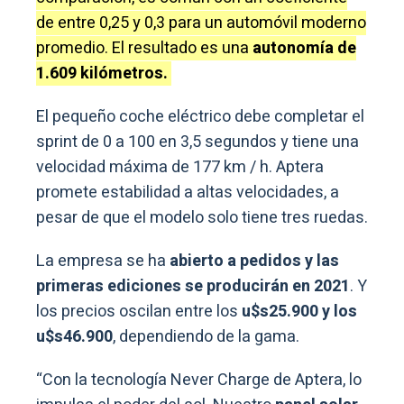
de entre 0,25 y 0,3 para un automóvil moderno
promedio. El resultado es una
autonomía de
1.609 kilómetros.
El pequeño coche eléctrico debe completar el
sprint de 0 a 100 en 3,5 segundos y tiene una
velocidad máxima de 177 km / h. Aptera
promete estabilidad a altas velocidades, a
pesar de que el modelo solo tiene tres ruedas.
La empresa se ha
abierto a pedidos y las
primeras ediciones se producirán en 2021
. Y
los precios oscilan entre los
u$s25.900 y los
u$s46.900
, dependiendo de la gama.
“Con la tecnología Never Charge de Aptera, lo