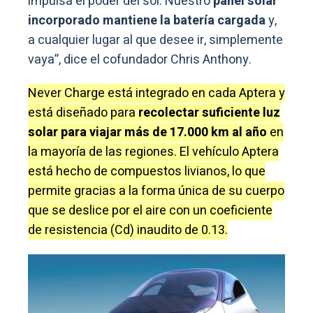
impulsa el poder del sol. Nuestro
panel solar
incorporado mantiene la batería cargada
y,
a cualquier lugar al que desee ir, simplemente
vaya”, dice el cofundador Chris Anthony.
Never Charge está integrado en cada Aptera y
está diseñado para
recolectar suficiente luz
solar para viajar más de 17.000 km al año
en
la mayoría de las regiones. El vehículo Aptera
está hecho de compuestos livianos, lo que
permite gracias a la forma única de su cuerpo
que se deslice por el aire con un coeficiente
de resistencia (Cd) inaudito de 0.13.