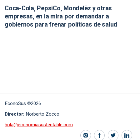
Coca-Cola, PepsiCo, Mondelēz y otras
empresas, en la mira por demandar a
gobiernos para frenar políticas de salud
EconoSus ©2026
Director:
Norberto Zocco
hola@economiasustentable.com