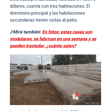
dólares, cuenta con tres habitaciones. El
dormitorio principal y las habitaciones
secundarias tienen vistas al patio.
//Mirá también:
En fotos: estas casas son
modulares, se fabrican en una semana y se
pueden trasladar, ¿cuánto salen?