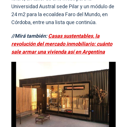
Universidad Austral sede Pilar y un módulo de
24 m2 para la ecoaldea Faro del Mundo, en
Córdoba, entre una lista que continúa.
//Mirá también:
Casas sustentables, la
revolución del mercado inmobiliario: cuánto
sale armar una vivienda así en Argentina