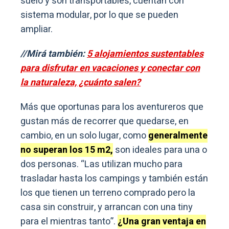
suelo y son transportables, cuentan con
sistema modular, por lo que se pueden
ampliar.
//Mirá también:
5 alojamientos sustentables
para disfrutar en vacaciones y conectar con
la naturaleza, ¿cuánto salen?
Más que oportunas para los aventureros que
gustan más de recorrer que quedarse, en
cambio, en un solo lugar, como
generalmente
no superan los 15 m2,
son ideales para una o
dos personas. “Las utilizan mucho para
trasladar hasta los campings y también están
los que tienen un terreno comprado pero la
casa sin construir, y arrancan con una tiny
para el mientras tanto”.
¿Una gran ventaja en