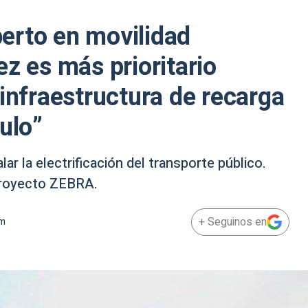
erto en movilidad
z es más prioritario
 infraestructura de recarga
ulo”
ar la electrificación del transporte público.
proyecto ZEBRA.
+ Seguinos en
am