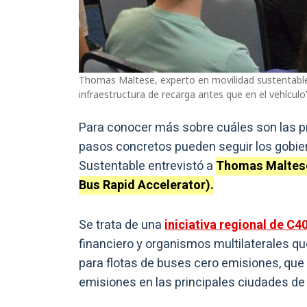
Thomas Maltese, experto en movilidad sustentable:
infraestructura de recarga antes que en el vehículo
Para conocer más sobre cuáles son las pr
pasos concretos pueden seguir los gobie
Sustentable entrevistó a
Thomas Maltese
Bus Rapid Accelerator).
Se trata de una
iniciativa regional de C40
financiero y organismos multilaterales q
para flotas de buses cero emisiones, que
emisiones en las principales ciudades de