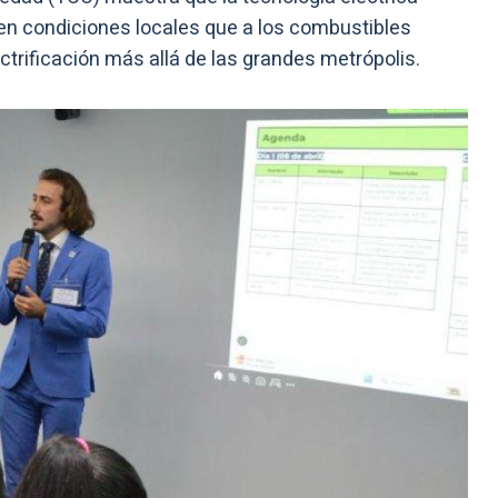
 en condiciones locales que a los combustibles
ectrificación más allá de las grandes metrópolis.