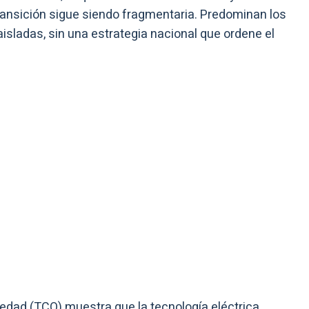
ransición sigue siendo fragmentaria. Predominan los
aisladas, sin una estrategia nacional que ordene el
opiedad (TCO) muestra que la tecnología eléctrica