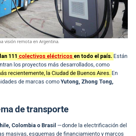
una visión remota en Argentina.
lan 111
colectivos eléctricos
en todo el país.
Están
entran los proyectos más desarrollados, como
más recientemente, la Ciudad de Buenos Aires.
En
unidades de marcas como
Yutong, Zhong Tong,
ema de transporte
hile, Colombia o Brasil
—donde la electrificación del
ras masivas, esquemas de financiamiento y marcos