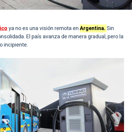
ico
ya no es una visión remota en
Argentina.
Sin
solidada. El país avanza de manera gradual, pero la
 incipiente.