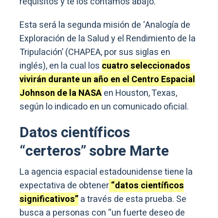
requisitos y te los contamos abajo.
Esta será la segunda misión de ‘Analogía de
Exploración de la Salud y el Rendimiento de la
Tripulación’ (CHAPEA, por sus siglas en
inglés), en la cual los
cuatro seleccionados
vivirán durante un año en el Centro Espacial
Johnson de la NASA
en Houston, Texas,
según lo indicado en un comunicado oficial.
Datos científicos
“certeros” sobre Marte
La agencia espacial estadounidense tiene la
expectativa de obtener
“datos científicos
significativos”
a través de esta prueba. Se
busca a personas con “un fuerte deseo de