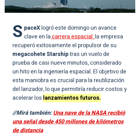
S
paceX
logró este domingo un avance
clave en la
carrera espacial:
la empresa
recuperó exitosamente el propulsor de su
megacohete Starship
tras un vuelo de
prueba de casi nueve minutos, considerado
un hito en la ingeniería espacial. El objetivo de
esta maniobra es crucial para la reutilización
del lanzador, lo que permitiría reducir costos y
acelerar los
lanzamientos futuros.
//Mirá también:
Una nave de la NASA recibió
una señal desde 450 millones de kilómetros
de distancia