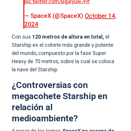
pic.twitter.com/Bgjeyuw7Hf
— SpaceX (@SpaceX)
October 14,
2024
Con sus
120 metros de altura en total,
el
Starship es el cohete más grande y potente
del mundo, compuesto por la fase Super
Heavy de 70 metros, sobre la cual se coloca
la nave del Starship.
¿Controversias con
megacohete Starship en
relación al
medioambiente?