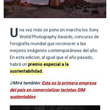
U
na vez más se pone en marcha los Sony
World Photography Awards, concurso de
forografía mundial que reconocer a las
mejores imágenes contemporáneas del año.
En esta edicion, al igual que el año pasado,
habrá un
premio especial a la
sustentabilidad.
//Mirá también:
Esta es la primera empresa
del país en comercializar tarjetas SIM
sustentables