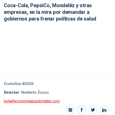
Coca-Cola, PepsiCo, Mondelēz y otras
empresas, en la mira por demandar a
gobiernos para frenar políticas de salud
EconoSus ©2026
Director:
Norberto Zocco
hola@economiasustentable.com