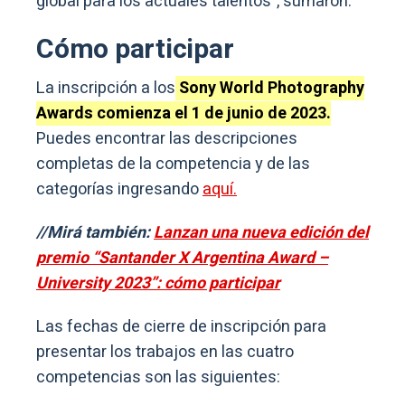
global para los actuales talentos”, sumaron.
Cómo participar
La inscripción a los
Sony World Photography
Awards comienza el 1 de junio de 2023.
Puedes encontrar las descripciones
completas de la competencia y de las
categorías ingresando
aquí.
//Mirá también:
Lanzan una nueva edición del
premio “Santander X Argentina Award –
University 2023”: cómo participar
Las fechas de cierre de inscripción para
presentar los trabajos en las cuatro
competencias son las siguientes: