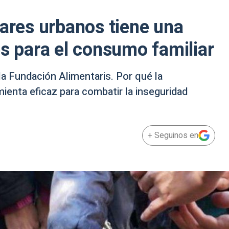
gares urbanos tiene una
es para el consumo familiar
la Fundación Alimentaris. Por qué la
ienta eficaz para combatir la inseguridad
+ Seguinos en