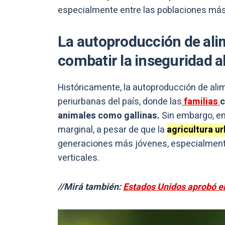
especialmente entre las poblaciones más
La autoproducción de ali
combatir la inseguridad a
Históricamente, la autoproducción de ali
periurbanas del país, donde las
familias
c
animales como gallinas.
Sin embargo, en
marginal, a pesar de que la
agricultura u
generaciones más jóvenes, especialmente
verticales.
//Mirá también:
Estados Unidos aprobó el 