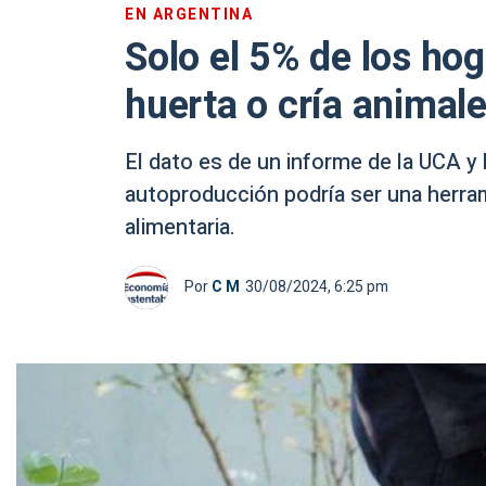
EN ARGENTINA
Solo el 5% de los ho
huerta o cría animal
El dato es de un informe de la UCA y 
autoproducción podría ser una herram
alimentaria.
Por
C M
30/08/2024, 6:25 pm