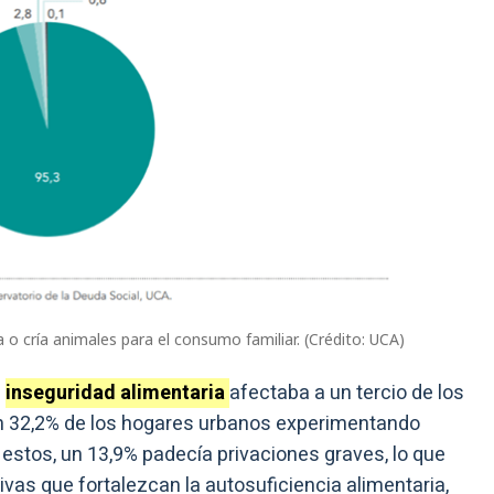
 o cría animales para el consumo familiar. (Crédito: UCA)
a
inseguridad alimentaria
afectaba a un tercio de los
un 32,2% de los hogares urbanos experimentando
 estos, un 13,9% padecía privaciones graves, lo que
tivas que fortalezcan la autosuficiencia alimentaria,