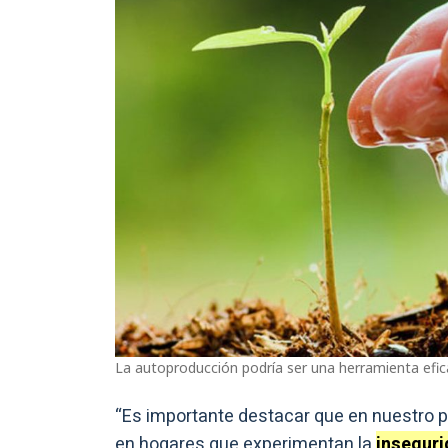
La autoproducción podría ser una herramienta efica
“Es importante destacar que en nuestro p
en hogares que experimentan la
inseguri