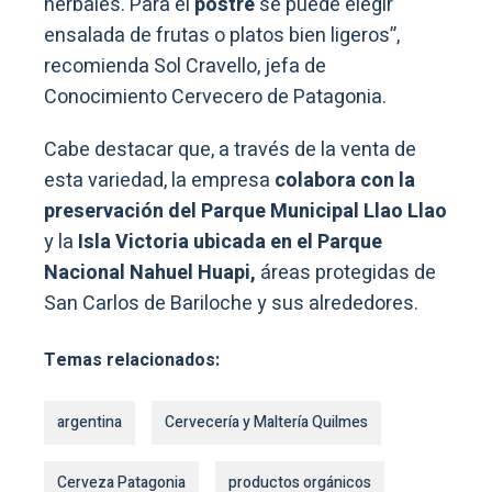
herbales. Para el
postre
se puede elegir
ensalada de frutas o platos bien ligeros”,
recomienda Sol Cravello, jefa de
Conocimiento Cervecero de Patagonia.
Cabe destacar que, a través de la venta de
esta variedad, la empresa
colabora con la
preservación del Parque Municipal Llao Llao
y la
Isla Victoria ubicada en el Parque
Nacional Nahuel Huapi,
áreas protegidas de
San Carlos de Bariloche y sus alrededores.
Temas relacionados:
argentina
Cervecería y Maltería Quilmes
Cerveza Patagonia
productos orgánicos