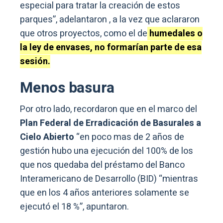
especial para tratar la creación de estos
parques”, adelantaron , a la vez que aclararon
que otros proyectos, como el de
humedales o
la ley de envases,
no formarían parte de esa
sesión.
Menos basura
Por otro lado, recordaron que en el marco del
Plan Federal de Erradicación de Basurales a
Cielo Abierto
“en poco mas de 2 años de
gestión hubo una ejecución del 100% de los
que nos quedaba del préstamo del Banco
Interamericano de Desarrollo (BID) “mientras
que en los 4 años anteriores solamente se
ejecutó el 18 %”, apuntaron.