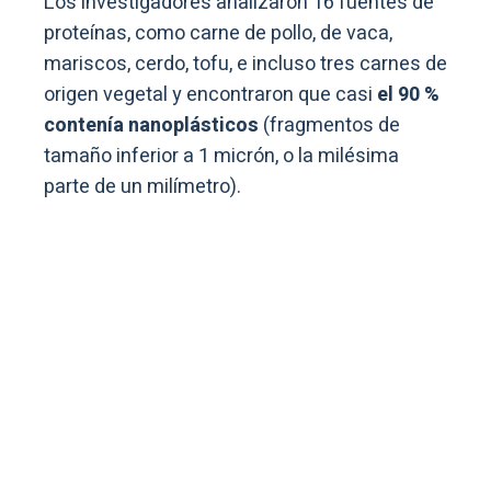
Los investigadores analizaron 16 fuentes de
proteínas, como carne de pollo, de vaca,
mariscos, cerdo, tofu, e incluso tres carnes de
origen vegetal y encontraron que casi
el 90 %
contenía nanoplásticos
(fragmentos de
tamaño inferior a 1 micrón, o la milésima
parte de un milímetro).