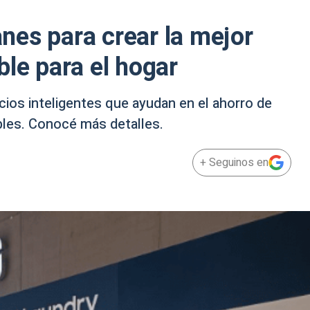
es para crear la mejor
ble para el hogar
cios inteligentes que ayudan en el ahorro de
bles. Conocé más detalles.
+ Seguinos en