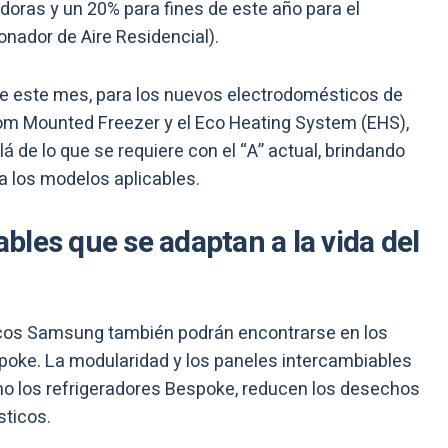
doras y un 20% para fines de este año para el
onador de Aire Residencial).
de este mes, para los nuevos electrodomésticos de
om Mounted Freezer y el Eco Heating System (EHS),
 de lo que se requiere con el “A” actual, brindando
a los modelos aplicables.
les que se adaptan a la vida del
icos Samsung también podrán encontrarse en los
poke. La modularidad y los paneles intercambiables
mo los refrigeradores Bespoke, reducen los desechos
ésticos.