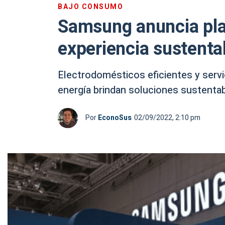
BAJO CONSUMO
Samsung anuncia plan
experiencia sustenta
Electrodomésticos eficientes y servi
energía brindan soluciones sustenta
Por
EconoSus
02/09/2022, 2:10 pm