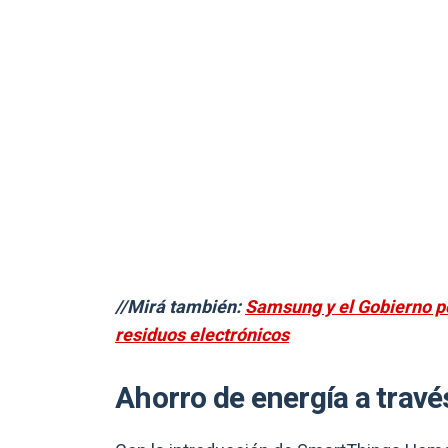
//Mirá también:
Samsung y el Gobierno po
residuos electrónicos
Ahorro de energía a travé