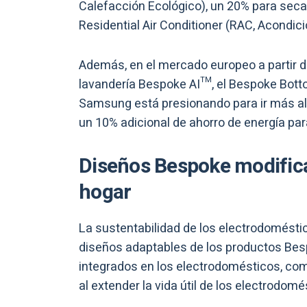
Calefacción Ecológico), un 20% para seca
Residential Air Conditioner (RAC, Acondici
Además, en el mercado europeo a partir 
lavandería Bespoke AI™, el Bespoke Bott
Samsung está presionando para ir más allá
un 10% adicional de ahorro de energía par
Diseños Bespoke modificab
hogar
La sustentabilidad de los electrodomést
diseños adaptables de los productos Bes
integrados en los electrodomésticos, co
al extender la vida útil de los electrodom