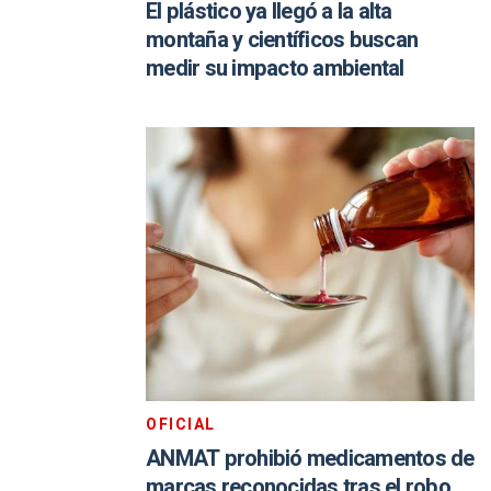
El plástico ya llegó a la alta
montaña y científicos buscan
medir su impacto ambiental
OFICIAL
ANMAT prohibió medicamentos de
marcas reconocidas tras el robo