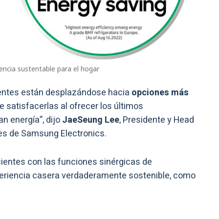
encia sustentable para el hogar
ientes están desplazándose hacia
opciones más
satisfacerlas al ofrecer los últimos
n energía”, dijo
JaeSeung Lee
, Presidente y Head
les de Samsung Electronics.
cientes con las funciones sinérgicas de
eriencia casera verdaderamente sostenible, como