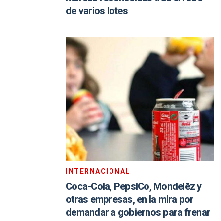
de varios lotes
INTERNACIONAL
Coca-Cola, PepsiCo, Mondelēz y
otras empresas, en la mira por
demandar a gobiernos para frenar