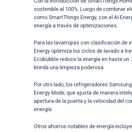
Con la introducción de SmartThings Home
sostenible al 100%. Luego de combinar e
como SmartThings Energy, con el AI Energ
energía a través de optimizaciones.
Para las lavarropas con clasificación de
Energy optimiza los ciclos de lavado a tr
Ecobubble reduce la energía en hasta un 7
brinda una limpieza poderosa.
Por otro lado, los refrigeradores Samsung
Energy Mode, que ajusta de manera intel
apertura de la puerta y la velocidad del 
energía.
Otros ahorros notables de energía incluy