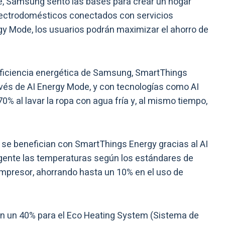
, Samsung sentó las bases para crear un hogar
lectrodomésticos conectados con servicios
y Mode, los usuarios podrán maximizar el ahorro de
 eficiencia energética de Samsung, SmartThings
avés de AI Energy Mode, y con tecnologías como AI
0% al lavar la ropa con agua fría y, al mismo tiempo,
 se benefician con SmartThings Energy gracias al AI
igente las temperaturas según los estándares de
compresor, ahorrando hasta un 10% en el uso de
en un 40% para el Eco Heating System (Sistema de