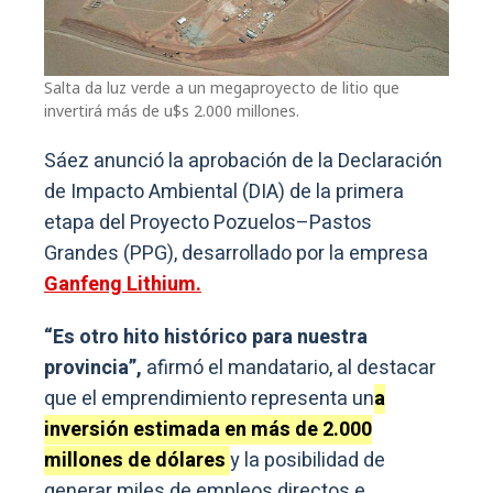
Salta da luz verde a un megaproyecto de litio que
invertirá más de u$s 2.000 millones.
Sáez anunció la aprobación de la Declaración
de Impacto Ambiental (DIA) de la primera
etapa del Proyecto Pozuelos–Pastos
Grandes (PPG), desarrollado por la empresa
Ganfeng Lithium.
“Es otro hito histórico para nuestra
provincia”,
afirmó el mandatario, al destacar
que el emprendimiento representa un
a
inversión estimada en más de 2.000
millones de dólares
y la posibilidad de
generar miles de empleos directos e