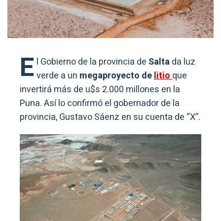
E
l Gobierno de la provincia de
Salta
da luz
verde a un
megaproyecto de
litio
que
invertirá más de u$s 2.000 millones en la
Puna. Así lo confirmó el gobernador de la
provincia, Gustavo Sáenz en su cuenta de “X”.