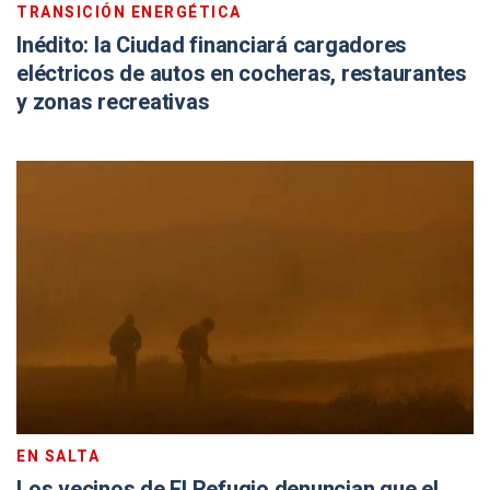
TRANSICIÓN ENERGÉTICA
Inédito: la Ciudad financiará cargadores
eléctricos de autos en cocheras, restaurantes
y zonas recreativas
EN SALTA
Los vecinos de El Refugio denuncian que el