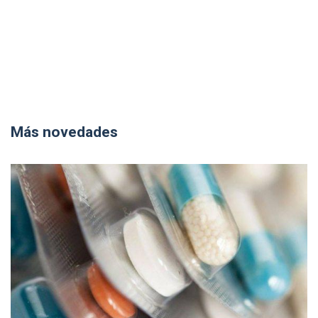
Más novedades