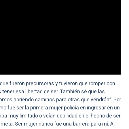
s que fueron precursoras y tuvieron que romper con
tener esa libertad de ser. También sé que las
tamos abriendo caminos para otras que vendrán”. Por
ómo fue ser la primera mujer policía en ingresar en un
ba muy limitado o veían debilidad en el hecho de ser
mi meta. Ser mujer nunca fue una barrera para mí. Al