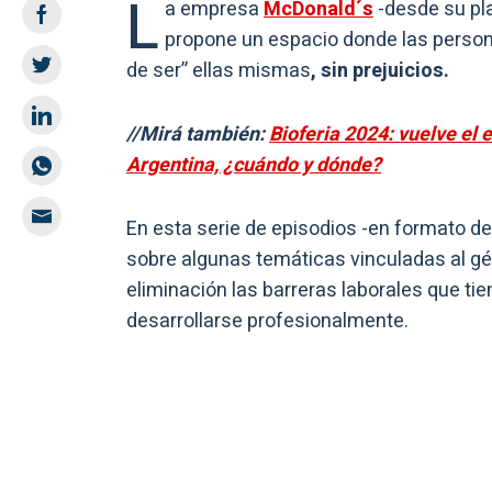
L
a empresa
McDonald´s
-desde su pl
propone un espacio donde las persona
de ser” ellas mismas
, sin prejuicios.
//Mirá también:
Bioferia 2024: vuelve el
Argentina, ¿cuándo y dónde?
En esta serie de episodios -en formato d
sobre algunas temáticas vinculadas al gé
eliminación las barreras laborales que tie
desarrollarse profesionalmente.