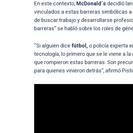
En este contexto,
McDonald´s
decidió lan
vinculados a estas barreras simbólicas a 
de buscar trabajo y desarrollarse profes
barreras” se habló sobre los roles de géner
“Si alguien dice
fútbol,
o policía experta 
tecnología, lo primero que se le viene a
que rompieron estas barreras. Son precur
para quienes vinieron detrás”, afirmó Pis