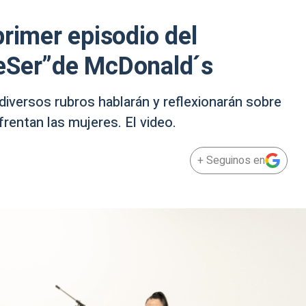
primer episodio del
eSer”de McDonald´s
 diversos rubros hablarán y reflexionarán sobre
frentan las mujeres. El video.
+ Seguinos en