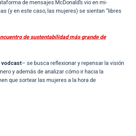
ataforma de mensajes McDonald’s vio en mi-
s (y en este caso, las mujeres) se sientan “libres
 encuentro de sustentabilidad más grande de
e
vodcast
– se busca reflexionar y repensar la visión
nero y además de analizar cómo ir hacia la
nen que sortear las mujeres a la hora de