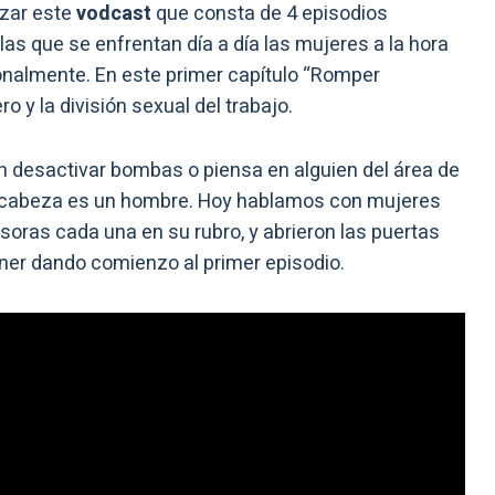
zar este
vodcast
que consta de 4 episodios
las que se enfrentan día a día las mujeres a la hora
ionalmente. En este primer capítulo “Romper
o y la división sexual del trabajo.
en desactivar bombas o piensa en alguien del área de
 la cabeza es un hombre. Hoy hablamos con mujeres
soras cada una en su rubro, y abrieron las puertas
tiner dando comienzo al primer episodio.