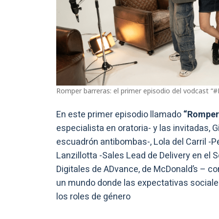
Romper barreras: el primer episodio del vodcast “
En este primer episodio llamado
“Romper 
especialista en oratoria- y las invitadas, 
escuadrón antibombas-, Lola del Carril -Per
Lanzillotta -Sales Lead de Delivery en el
Digitales de ADvance, de McDonald’s – con
un mundo donde las expectativas sociales s
los roles de género