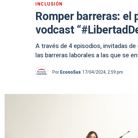
INCLUSIÓN
Romper barreras: el 
vodcast “#LibertadD
A través de 4 episodios, invitadas de
las barreras laborales a las que se en
Por
EconoSus
17/04/2024, 2:59 pm