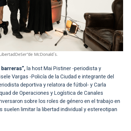
#LibertadDeSer”de McDonald´s.
barreras”,
la host Mai Pistiner -periodista y
Gisele Vargas -Policía de la Ciudad e integrante del
iodista deportiva y relatora de fútbol- y Carla
 Squad de Operaciones y Logística de Canales
versaron sobre los roles de género en el trabajo en
uelen limitar la libertad individual y estereotipan