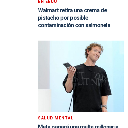
EN EEUU
Walmart retira una crema de
pistacho por posible
contaminación con salmonela
SALUD MENTAL
Meta pagará una multa millonaria