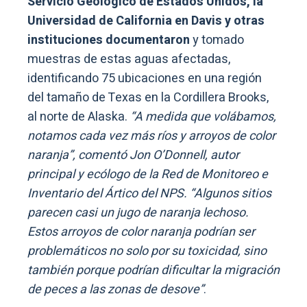
Servicio Geológico de Estados Unidos, la
Universidad de California en Davis y otras
instituciones documentaron
y tomado
muestras de estas aguas afectadas,
identificando 75 ubicaciones en una región
del tamaño de Texas en la Cordillera Brooks,
al norte de Alaska.
“A medida que volábamos,
notamos cada vez más ríos y arroyos de color
naranja”, comentó Jon O’Donnell, autor
principal y ecólogo de la Red de Monitoreo e
Inventario del Ártico del NPS. “Algunos sitios
parecen casi un jugo de naranja lechoso.
Estos arroyos de color naranja podrían ser
problemáticos no solo por su toxicidad, sino
también porque podrían dificultar la migración
de peces a las zonas de desove”
.