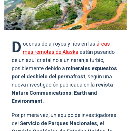
D
ocenas de arroyos y ríos en las
áreas
más remotas de Alaska
están pasando
de un azul cristalino a un naranja turbio,
posiblemente debido a
minerales expuestos
por el deshielo del permafrost
, según una
nueva investigación publicada en la
revista
Nature Communications: Earth and
Environment.
Por primera vez, un equipo de investigadores
del
Servicio de Parques Nacionales, el