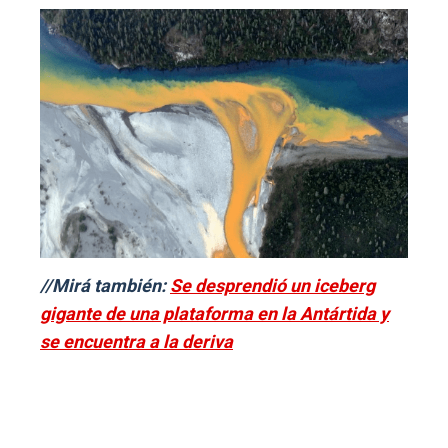
//Mirá también:
Se desprendió un iceberg
gigante de una plataforma en la Antártida y
se encuentra a la deriva