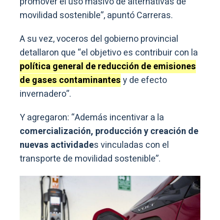
promover el uso masivo de alternativas de
movilidad sostenible”, apuntó Carreras.
A su vez, voceros del gobierno provincial
detallaron que “el objetivo es contribuir con la
política general de reducción de emisiones
de gases contaminantes
y de efecto
invernadero”.
Y agregaron: “Además incentivar a la
comercialización, producción y creación de
nuevas actividade
s vinculadas con el
transporte de movilidad sostenible”.