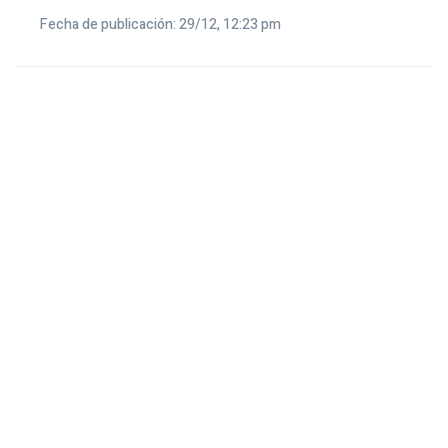
Fecha de publicación: 29/12, 12:23 pm