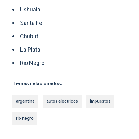
Ushuaia
Santa Fe
Chubut
La Plata
Río Negro
Temas relacionados:
argentina
autos electricos
impuestos
rio negro