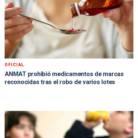
OFICIAL
ANMAT prohibió medicamentos de marcas
reconocidas tras el robo de varios lotes