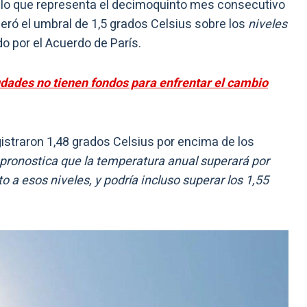
s, lo que representa el decimoquinto mes consecutivo
eró el umbral de 1,5 grados Celsius sobre los
niveles
ido por el Acuerdo de París.
udades no tienen fondos para enfrentar el cambio
istraron 1,48 grados Celsius por encima de los
 pronostica que la temperatura anual superará por
o a esos niveles, y podría incluso superar los 1,55