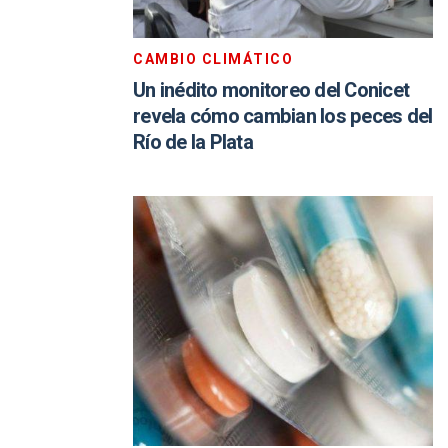
CAMBIO CLIMÁTICO
Un inédito monitoreo del Conicet
revela cómo cambian los peces del
Río de la Plata