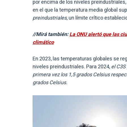
por encima de los niveles preindustriale
en el que la temperatura media global sup
preindustriales
, un límite crítico establec
//Mirá también:
La ONU alertó que las ci
climático
En 2023, las temperaturas globales se reg
niveles preindustriales. Para 2024,
el C3S
primera vez los 1,5 grados Celsius respect
grados Celsius.