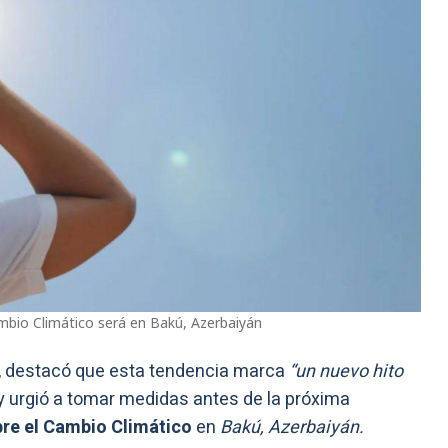
mbio Climático será en Bakú, Azerbaiyán
S, destacó que esta tendencia marca
“un nuevo hito
y urgió a tomar medidas antes de la próxima
re el Cambio Climático
en
Bakú, Azerbaiyán.