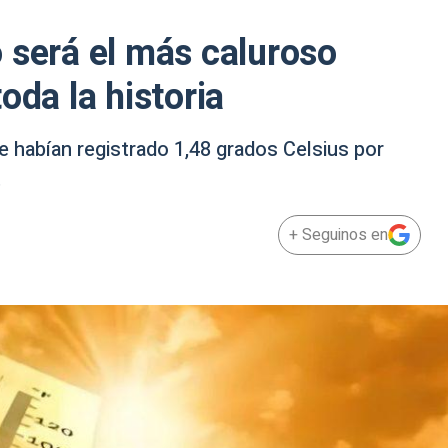
 será el más caluroso
oda la historia
e habían registrado 1,48 grados Celsius por
.
+ Seguinos en