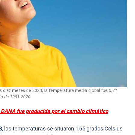
os diez meses de 2024, la temperatura media global fue
0,71
cia de 1991-2020
 DANA fue producida por el cambio climático
S
, las temperaturas se situaron 1,65 grados Celsius