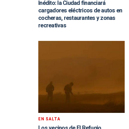
Inédito: la Ciudad financiará
cargadores eléctricos de autos en
cocheras, restaurantes y zonas
recreativas
EN SALTA
Los vecinos de El Refugio