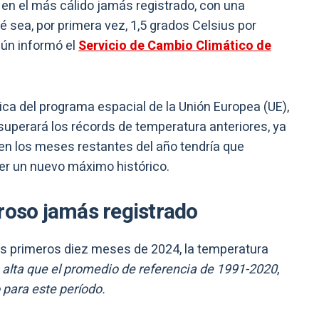
 en el más cálido jamás registrado, con una
 sea, por primera vez, 1,5 grados Celsius por
gún informó el
Servicio de Cambio Climático de
ca del programa espacial de la Unión Europea (UE),
superará los récords de temperatura anteriores, ya
en los meses restantes del año tendría que
cer un nuevo máximo histórico.
roso jamás registrado
os primeros diez meses de 2024, la temperatura
alta que el promedio de referencia de 1991-2020
,
 para este período.