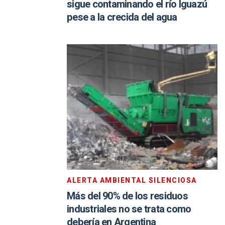
sigue contaminando el río Iguazú
pese a la crecida del agua
ALERTA AMBIENTAL SILENCIOSA
Más del 90% de los residuos
industriales no se trata como
debería en Argentina