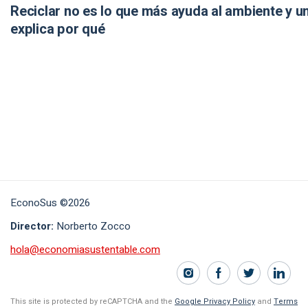
Reciclar no es lo que más ayuda al ambiente y u
explica por qué
EconoSus ©2026
Director:
Norberto Zocco
hola@economiasustentable.com
This site is protected by reCAPTCHA and the
Google Privacy Policy
and
Terms