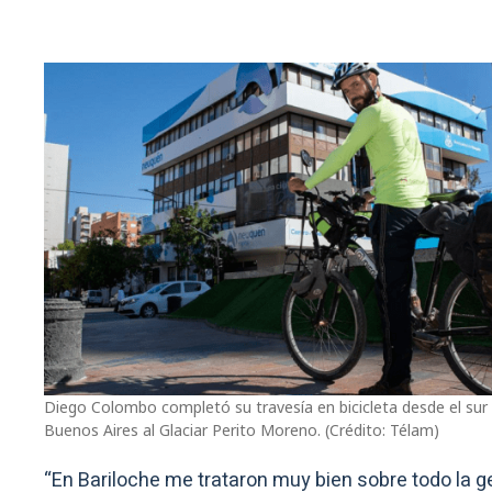
Diego Colombo completó su travesía en bicicleta desde el sur
Buenos Aires al Glaciar Perito Moreno. (Crédito: Télam)
“En Bariloche me trataron muy bien sobre todo la g