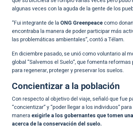
que su bicicleta se rompió varias veces pero pudo r
algunas veces con la aguda de la gente de los pueb
“Fui integrante de la
ONG Greenpeace
como donant
encontraba la manera de poder participar más act
las problemáticas ambientales”, contó a Télam.
En diciembre pasado, se unió como voluntario al 
global “Salvemos el Suelo”, que fomenta reformas p
para regenerar, proteger y preservar los suelos.
Concientizar a la población
Con respecto al objetivo del viaje, señaló que fue p
“concientizar” y “poder llegar a los individuos” par
manera
exigirle a los gobernantes que tomen una
acerca de la conservación del suelo.