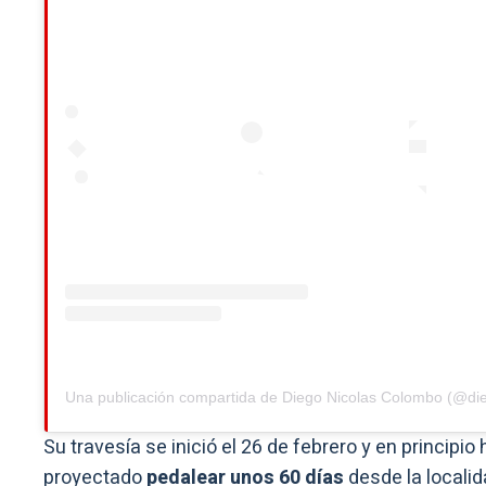
Una publicación compartida de Diego Nicolas Colombo (@di
Su travesía se inició el 26 de febrero y en principio
proyectado
pedalear unos 60 días
desde la locali