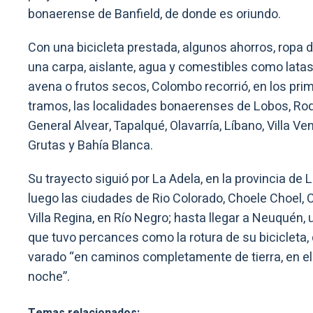
bonaerense de Banfield, de donde es oriundo.
Con una bicicleta prestada, algunos ahorros, ropa d
una carpa, aislante, agua y comestibles como latas
avena o frutos secos, Colombo recorrió, en los pri
tramos, las localidades bonaerenses de Lobos, Ro
General Alvear, Tapalqué, Olavarría, Líbano, Villa Ve
Grutas y Bahía Blanca.
Su trayecto siguió por La Adela, en la provincia de 
luego las ciudades de Rio Colorado, Choele Choel, 
Villa Regina, en Río Negro; hasta llegar a Neuquén, 
que tuvo percances como la rotura de su bicicleta, 
varado “en caminos completamente de tierra, en e
noche”.
Temas relacionados: