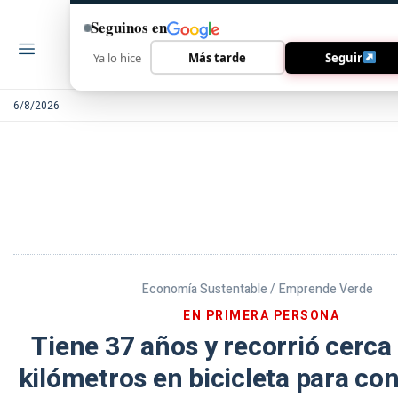
Seguinos en
Ya lo hice
Más tarde
Seguir
6/8/2026
Economía Sustentable /
Emprende Verde
EN PRIMERA PERSONA
Tiene 37 años y recorrió cerca 
kilómetros en bicicleta para con